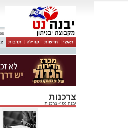
08 אוגוסט 2026 / 16:33
ראשי
חדשות
קהילה
תרבות
צר
צרכנות
יבנה נט
>
צרכנות