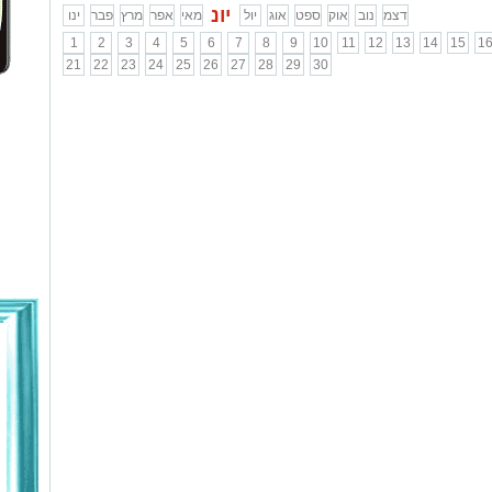
יונ
דצמ
נוב
אוק
ספט
אוג
יול
מאי
אפר
מרץ
פבר
ינו
1
2
3
4
5
6
7
8
9
10
11
12
13
14
15
1
21
22
23
24
25
26
27
28
29
30