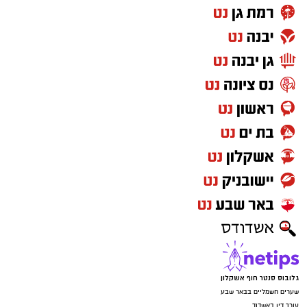
גלובוס סנטר חוף אשקלון
שערים חשמליים בבאר שבע
עורך דין באשדוד