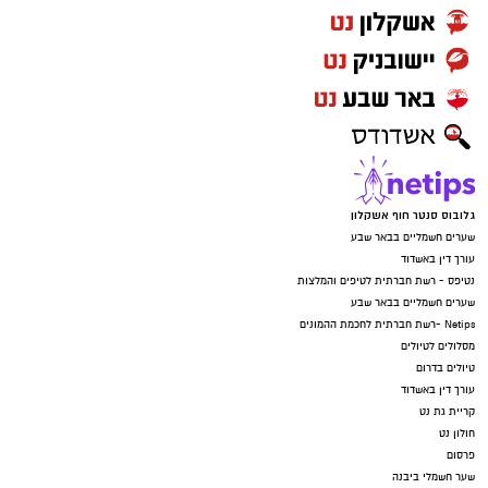
גלובוס סנטר חוף אשקלון
שערים חשמליים בבאר שבע
עורך דין באשדוד
נטיפס - רשת חברתית לטיפים והמלצות
שערים חשמליים בבאר שבע
Netips -רשת חברתית לחכמת ההמונים
מסלולים לטיולים
טיולים בדרום
עורך דין באשדוד
קריית גת נט
חולון נט
פרסום
שער חשמלי ביבנה