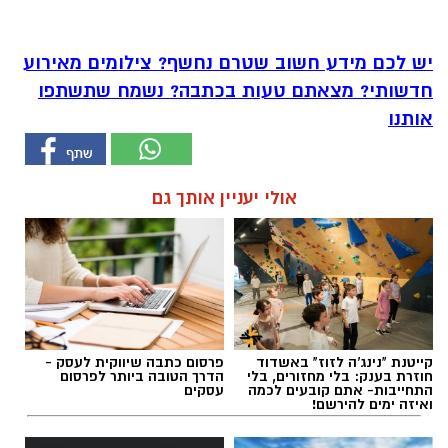
יש לכם מידע חשוב שטרם נחשף? צילומים מאירוע
חדשותי? מצאתם טעות בכתבה? נשמח שתשתפו
אותנו
אולי יעניין אותך גם
קייטנת "נינג'ה לזוז" באשדוד
פרסום כתבה שיווקית לעסק -
חוזרת בענק: בלי מחזורים, בלי
הדרך הטובה ביותר לפרסום
התחייבות- אתם קובעים לכמה
עסקים
ואיזה ימים להירשם!