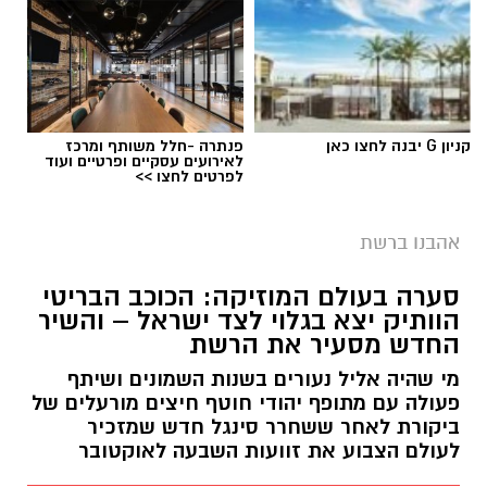
קניון G יבנה לחצו כאן
פנתרה -חלל משותף ומרכז
לאירועים עסקיים ופרטיים ועוד
לפרטים לחצו >>
אהבנו ברשת
סערה בעולם המוזיקה: הכוכב הבריטי
הוותיק יצא בגלוי לצד ישראל – והשיר
החדש מסעיר את הרשת
מי שהיה אליל נעורים בשנות השמונים ושיתף
פעולה עם מתופף יהודי חוטף חיצים מורעלים של
ביקורת לאחר ששחרר סינגל חדש שמזכיר
לעולם הצבוע את זוועות השבעה לאוקטובר