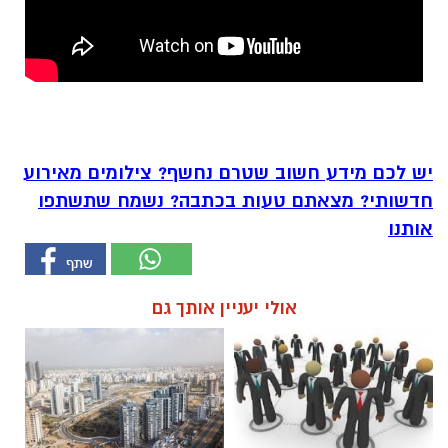
יש לכם מידע חשוב שטרם נחשף? צילומים מאירוע
חדשותי? מצאתם טעות בכתבה? נשמח שתשתפו
אותנו
אולי יעניין אותך גם