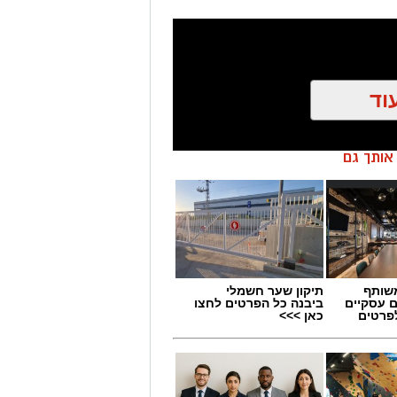
וד
ן אותך גם
שותף
תיקון שער חשמלי
ם עסקיים
ביבנה כל הפרטים לחצו
לפרטים
כאן >>>
מים מאירוע חדשותי? מצאתם טעות