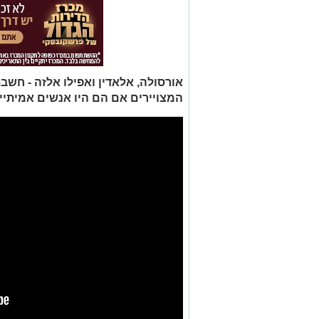
אורסולה, אלאדין ואפילו אלזה - חשבת
המצויירים אם הם היו אנשים אמיתיי