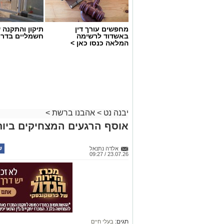
מחפשים עורך דין
תיקון והתקנה 
באשדוד לרשימה
חשמליים בדרו
המלאה כנסו כאן >
יבנה נט
>
אהבנו ברשת
>
אוסף הרגעים המצחיקים ביותר ש
אלדה נתנאל
23.07.26 / 09:27
תגים:
בעלי חיים