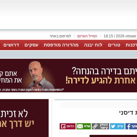
|
המייל האדום
|
לפרסום באתר
כנות
טורים
לוח יבנה
מהדורה מודפסת
עסקים
דרושים