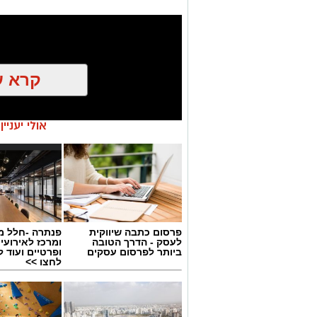
קרא ע
אולי יעניי
פרסום כתבה שיווקית
פנתרה -חלל מ
לעסק - הדרך הטובה
ומרכז לאירועי
ביותר לפרסום עסקים
ופרטיים ועוד 
יש לכם מידע חשוב שטרם נחשף? צילו
לחצו >>
בכתבה? נשמח שתשתפו אותנו