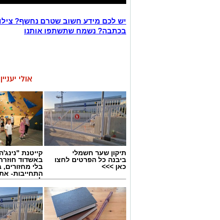
יש לכם מידע חשוב שטרם נחשף? צילו
בכתבה? נשמח שתשתפו אותנו
אולי יעניי
תיקון שער חשמלי
קייטנת "נינג'ה 
ביבנה כל הפרטים לחצו
באשדוד חוזרת
כאן >>>
בלי מחזורים, ב
התחייבות- את
לכמה ואיזה ימ
להירשם!