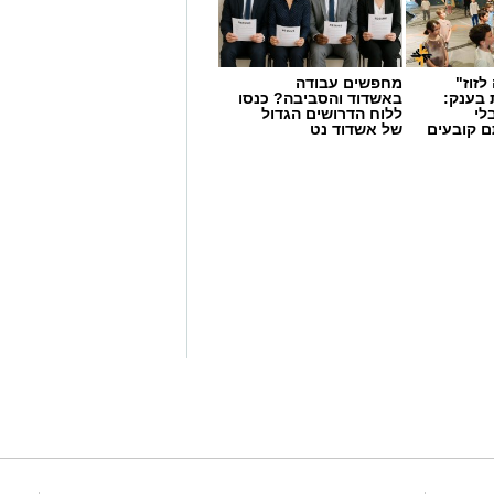
לזוז"
מחפשים עבודה
 בענק:
באשדוד והסביבה? כנסו
לי
ללוח הדרושים הגדול
ם קובעים
של אשדוד נט
ים