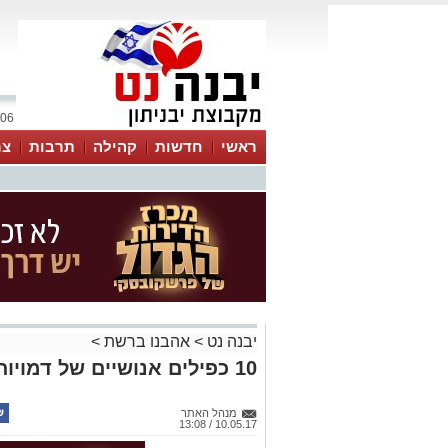
06 אוגוסט 2026 / 18:15
ראשי
חדשות
קהילה
תרבות
צר
יבנה נט
>
אהבנו ברשת
>
10 כפילים אנושיים של דמויות דיסני
מנהל האתר
10.05.17 / 13:08