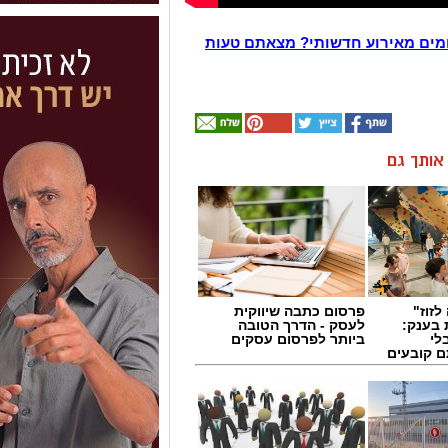
מים מאירוע חדשותי? מצאתם טעות
ן אותך גם
לזוז"
פרסום כתבה שיווקית
 בענק:
לעסק - הדרך הטובה
לי
ביותר לפרסום עסקים
ם קובעים
ים