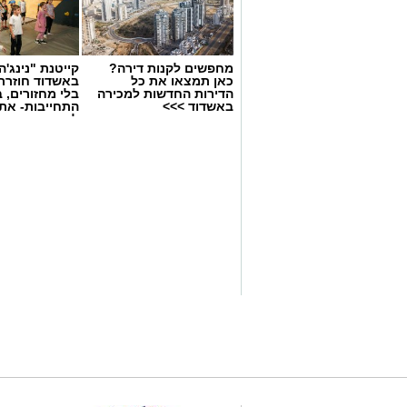
מחפשים לקנות דירה?
קייטנת "נינג'ה 
כאן תמצאו את כל
באשדוד חוזרת
הדירות החדשות למכירה
בלי מחזורים, ב
באשדוד >>>
התחייבות- את
לכמה ואיזה ימ
להירשם!