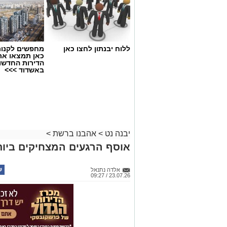
ללוח יבנתון לחצו כאן
מחפשים לקנות
כאן תמצאו את
הדירות החדשו
באשדוד >>>
יבנה נט
>
אהבנו ברשת
>
אוסף הרגעים המצחיקים ביותר ש
אלדה נתנאל
23.07.26 / 09:27