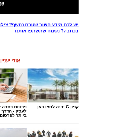
יש לכם מידע חשוב שטרם נחשף? צילו
בכתבה? נשמח שתשתפו אותנו
אולי יעניי
קניון G יבנה לחצו כאן
פרסום כתבה ש
לעסק - הדרך 
ביותר לפרסום