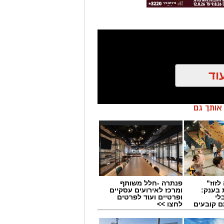
וד
ן אותך גם
לזוז"
פנתרה -חלל משותף
 בענק:
ומרכז לאירועים עסקיים
לי
ופרטיים ועוד לפרטים
מים מאירוע חדשותי? מצאתם טעות
ם קובעים
לחצו >>
ים