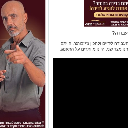
 עבודה?
ודה לידיים ולהכין צ'יזבורגר. הייתם
ו מצד שני, היינו מוותרים על התענוג.