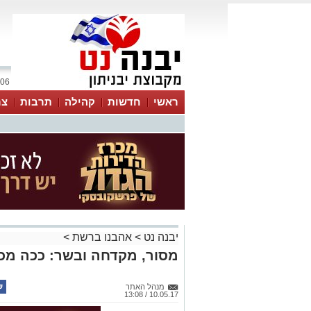
06 אוגוסט 2026 / 18:39
ראשי
חדשות
קהילה
תרבות
צר
יבנה נט
>
אהבנו ברשת
>
מסור, מקדחה ובשר: ככה מכינ
מנהל האתר
10.05.17 / 13:08