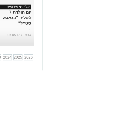
אלבומי אירועים
יום הולדת 7
לאליה "בגאגא
סטייל"
...
19:44 / 07.05.13
3
2024
2025
2026