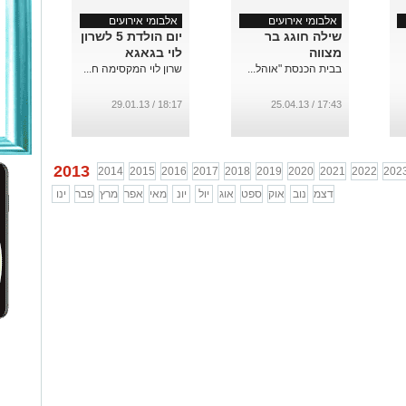
אלבומי אירועים
אלבומי אירועים
שילה חוגג בר
יום הולדת 5 לשרון
מצווה
לוי בגאגא
בבית הכנסת "אוהל...
שרון לוי המקסימה ח...
18:17 / 29.01.13
17:43 / 25.04.13
2013
2014
2015
2016
2017
2018
2019
2020
2021
2022
202
דצמ
נוב
אוק
ספט
אוג
יול
יונ
מאי
אפר
מרץ
פבר
ינו