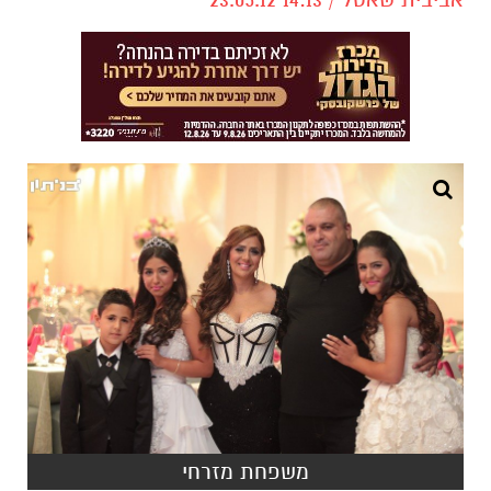
משפחת מזרחי