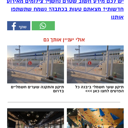
יש לכם מידע חשוב שטרם נחשף? צילומים מאירוע
חדשותי? מצאתם טעות בכתבה? נשמח שתשתפו
אותנו
אולי יעניין אותך גם
תיקון שער חשמלי ביבנה כל
תיקון והתקנה שערים חשמליים
הפרטים לחצו כאן >>>
בדרום