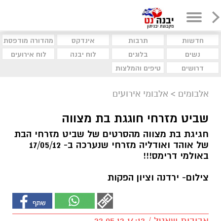
חדשות
תרבות
אינדקס
מהדורה מודפסת
נשים
בלוגים
לוח יבנה
לוח אירועים
דרושים
טיפים והמלצות
אלבומים
>
אלבומי אירועים
שביט מזרחי חוגגת בת מצווה
חגיגת בת מצווה מהסרטים של שביט מזרחי הבת
של אוהד ואודליה מזרחי שנערכה ב- 17/05/12
באולמי דרימס!!!
צילום- ירדנה וציון הפקות
אביבית שאטל / 14:13 23.05.12