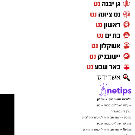
גלובוס סנטר חוף אשקלון
שערים חשמליים בבאר שבע
עורך דין באשדוד
נטיפס - רשת חברתית לטיפים והמלצות
שערים חשמליים בבאר שבע
Netips -רשת חברתית לחכמת ההמונים