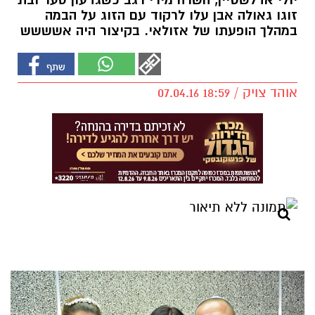
יולי אדלשטיין, השרה מירי רגב כשגדעון סער ובת
זוגו גאולה אבן עלו לרקוד עם הזוג על הבמה
במהלך הופעתו של אזולאי. בקיצור היה אשששש
אוהד צויק / 18:59 07.04.16