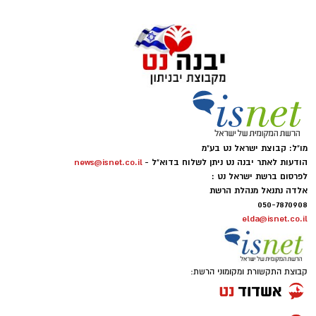
מו"ל: קבוצת ישראל נט בע"מ
הודעות לאתר יבנה נט ניתן לשלוח בדוא"ל -
news@isnet.co.il
לפרסום ברשת ישראל נט :
אלדה נתנאל מנהלת הרשת
050-7870908
elda@isnet.co.il
קבוצת התקשורת ומקומוני הרשת: