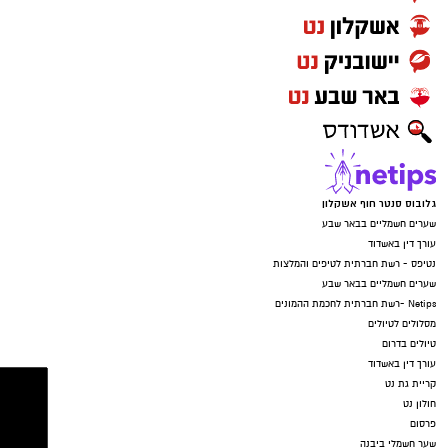
גלובוס סנטר חוף אשקלון
שערים חשמליים בבאר שבע
עורך דין באשדוד
נטיפס - רשת חברתית לטיפים והמלצות
שערים חשמליים בבאר שבע
Netips -רשת חברתית לחכמת ההמונים
מסלולים לטיולים
טיולים בדרום
עורך דין באשדוד
קריית גת נט
חולון נט
פרסום
שער חשמלי ביבנה