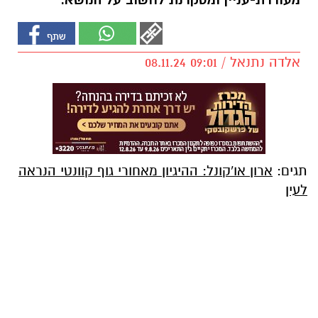
מעוררת-עניין ומסקרנת לחשוב על הנושא.
אלדה נתנאל / 09:01 08.11.24
תגים:
ארון או'קונל: ההיגיון מאחורי גוף קוונטי הנראה
לעין