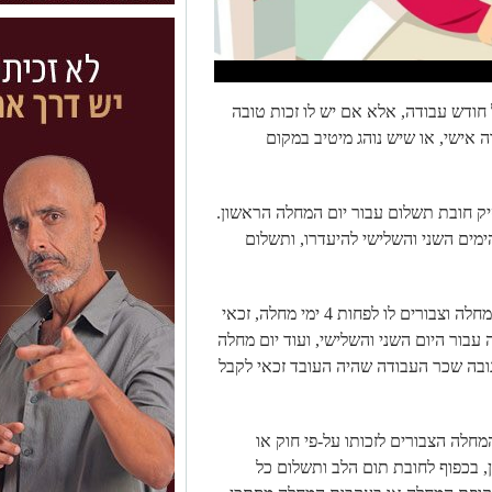
 חודש עבודה, אלא אם יש לו זכות טובה
 אישי, או שיש נוהג מיטיב במקום
יק חובת תשלום עבור יום המחלה הראשון.
מים השני והשלישי להיעדרו, ותשלום
כך, לדוגמא, עובד שהחסיר 4 ימים בעקבות מחלה וצבורים לו לפחות 4 ימי מחלה, זכאי
 (חצי דמי מחלה עבור היום השני והשלישי, ועוד יום מחלה
גובה שכר העבודה שהיה העובד זכאי לקבל
חלה הצבורים לזכותו על-פי חוק או
, בכפוף לחובת תום הלב ותשלום כל