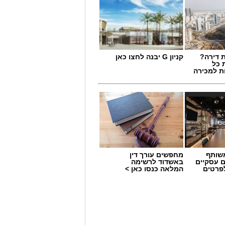
 דירה?
קניון G יבנה לחצו כאן
 כל
ת למכירה
מים מאירוע חדשותי? מצאתם טעות
שותף
מחפשים עורך דין
ם עסקיים
באשדוד לרשימה
לפרטים
המלאה כנסו כאן >