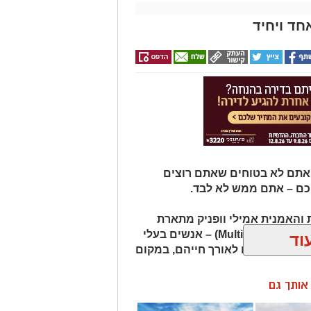
חד ויחיד
 אתם לא בטוחים שאתם רוצים
כם – אתם ממש לא לבד.
והאמנית אמילי וופניק מתארת
אנשים שהיא מכנה "רבי־פוטנציאל" (Multipotentialites) – אנשים בעלי
וד
ועיסוקים שונים לאורך חייהם, במקום
ן אותך גם