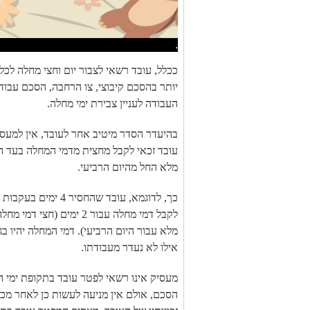
.
ככלל, עובד רשאי לצבור יום וחצי מחלה לכל
יותר בהסכם קיבוצי, צו הרחבה, הסכם עבודה
העבודה לעניין צבירת ימי מחלה.
בהיעדר הסדר מיטיב אחר לעובד, אין למעס
עובד זכאי לקבל מחצית מדמי המחלה בעד הי
מלא החל מהיום הרביעי.
לקבל דמי מחלה עבור 2 ימים
מלא עבור היום הרביעי). דמי המחלה יהיו ב
אילו לא נעדר מעבודתו.
מעסיק אינו רשאי לפטר עובד בתקופת ימי המ
הסכם, אולם אין מניעה לעשות כן לאחר מכן