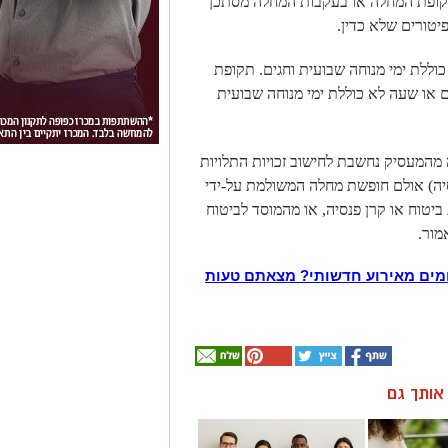
תקופת המחלה או בעקבות המחלה מסתכן
יטורים שלא כדין.
ללת ימי מנוחה שבועית וחגים. תקופת
 או שעה לא כוללת ימי מנוחה שבועית
מהמעסיק נחשבת לחישוב זכויות התלויות
סיה) אולם חופשת מחלה המשולמת על-ידי
יטוח או קרן פנסיה, או מהמוסד לביטוח
מור.
מים מאירוע חדשותי? מצאתם טעות
ן אותך גם