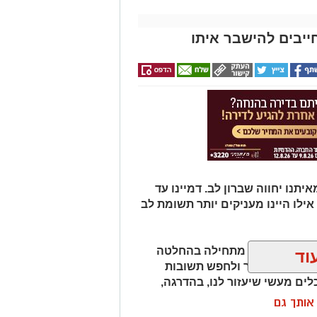
ייבים להישבר איתו
תנו יחווה שברון לב. דמיינו עד
אילו היינו מעניקים יותר תשומת לב
למה משברון לב מתחילה בהחלטה
וד
יפות את העבר ולחפש תשובות
לים מעשי שיעזור לנו, בהדרגה,
ן אותך גם