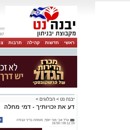
07 אוגוסט 2026 / 23:20
ראשי
חדשות
קהילה
תרבות
צר
יבנה נט
>
הבלוגים
>
דע את זכויותיך - דמי מחלה
עו"ד אבי מור-יוסף, מומחה בדיני עבודה
09.12.19 / 16:50