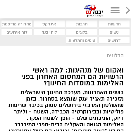
חדשות
תרבות
אינדקס
מהדורה מודפסת
נשים
בלוגים
לוח יבנה
לוח אירועים
דרושים
טיפים והמלצות
הבלוגים
ואקום של מנהיגות: למה ראשי
הרשויות הם המחסום האחרון בפני
האלימות במוסדות החינוך?
בשנים האחרונות, מערכת החינוך הישראלית
מזכירה תאגיד ענק שנמצא בסחרור. בזמן
שהשלטון המרכזי בירושלים עסוק בכיבוי שריפות
פוליטיות ובבירוקרטיה מכבידה, השטח - וליתר
דיוק, התיכונים שלנו - הופך לשטח הפקר.
האלימות הגואה והאקלים הבית-ספרי המידרדר