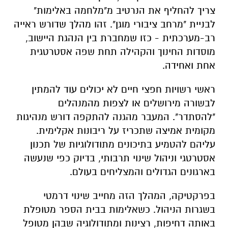
צריך להחליף את הנרטיב מ"מלחמה באלימות"
לבניית "מרחב ציבורי מוגן". זהו מהלך שדורש ראייה
רב-מערכתית - כזו שמחברת בין הנהגת היישוב,
מוסדות החינוך והקהילה תחת שפה אסטרטגית
אחת ואחידה.
ראשי רשויות חפצי חיים לא יכולים עוד להמתין
לבשורה מירושלים או לצפות מהמנהלים
"להסתדר". המעבר מהגנה להתקפה דורש מנהיגות
מקומית אמיצה שתכריז על ריבונות אקלימית.
עליהם להטמיע בתיכונים מתודולוגיות של תכנון
אסטרטגי וניהול שינוי תרבותי, בדיוק כפי שנעשה
בארגונים הגדולים והמצליחים בעולם.
בפרקטיקה, המהלך הזה מחייב שינוי דרמטי
בשגרות הניהול. כשאלימות בבית הספר מטופלת
באותה דחיפות, רצינות ומתודולוגיה שבהן מטופל