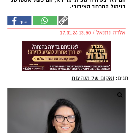
הם לא "בעיה חינוכית" גרידא; הם כשל אסטרטגי
בניהול המרחב הציבורי.
אלדה נתנאל / 13:50 27.01.26
תגים:
ואקום של מנהיגות