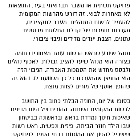
פרויקט תשתית או משבר תברואתי בעיר, התוצאות
לא מאחרות לבוא. זה דורש מהרשות המקומית
להעמיד לרשות המנהלים מעבר לתקציבים,
מערכות תומכות של קבלת החלטות מבוססת
נתונים, הצבת יעדים מדידים וגיבוי ציבורי.
מנהל שיודע שראש הרשות עומד מאחוריו כחומה
בצורה הוא מנהל שיעז להציב גבולות, לאכוף נהלים
ולבסס מחדש את הסמכות האבודה. הגיבוי הזה
הוא החמצן שהמערכת כל כך משוועת לו, והוא זה
שהופך אוסף של מורים לצוות מנצח.
בסופו של יום, החוזה הבלתי כתוב בין התושב
לרשות המקומית השתנה. ההורים של היום מבינים
שאיכות חינוך נמדדת בראש ובראשונה בביטחון
שבו הילד חוזר הביתה, פיזית ונפשית. ראש רשות
שישכיל להפוך את המוגנות בבתי הספר לפרויקט