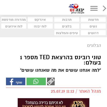
חדשות
תרבות
אינדקס
מהדורה מודפסת
נשים
בלוגים
לוח יבנה
לוח אירועים
דרושים
טיפים והמלצות
הבלוגים
טוני רובינס בהרצאת TED מספר 1
בעולם:
"למה אנחנו עושים את מה שאנחנו עושים"
מנהל האתר / 11:12 25.07.19