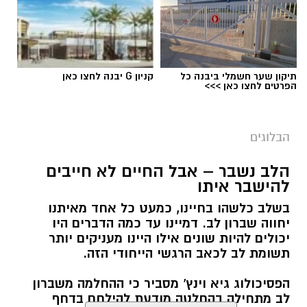
תיקון שער חשמלי ביבנה כל
קניון G יבנה לחצו כאן
הפרטים לחצו כאן >>>
הבלוגים
הלב נשבר – אבל החיים לא חייבים
להישבר איתו
בשלב כלשהו בחיינו, כמעט כל אחד מאיתנו
יחווה שברון לב. דמיינו עד כמה הדברים היו
יכולים להיות שונים אילו היינו מעניקים יותר
תשומת לב לכאב הרגשי הייחודי הזה.
הפסיכולוג גיא וינץ' מסביר כי ההחלמה משברון
לב מתחילה בהחלטה מודעת להילחם בדחף