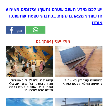
יש לכם מידע חשוב שטרם נחשף? צילומים מאירוע
חדשותי? מצאתם טעות בכתבה? נשמח שתשתפו
אותנו
אולי יעניין אותך גם
מחפשים עורך דין באשדוד
קייטנת "נינג'ה לזוז" באשדוד
לרשימה המלאה כנסו כאן >
חוזרת בענק: בלי מחזורים, בלי
התחייבות- אתם קובעים לכמה
ואיזה ימים להירשם!