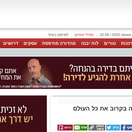
|
המייל האדום
|
לפרסום באתר
כנות
טורים
לוח יבנה
מהדורה מודפסת
עסקים
דרושים
 בקרוב את כל העולם