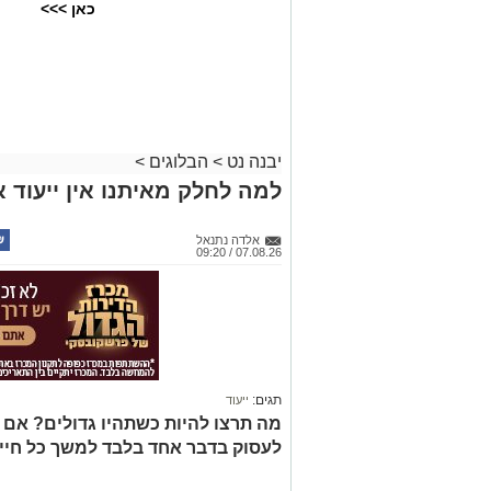
כאן >>>
יבנה נט
>
הבלוגים
>
למה לחלק מאיתנו אין ייעוד א
אלדה נתנאל
07.08.26 / 09:20
תגים:
ייעוד
מה תרצו להיות כשתהיו גדולים? אם
לעסוק בדבר אחד בלבד למשך כל חיי