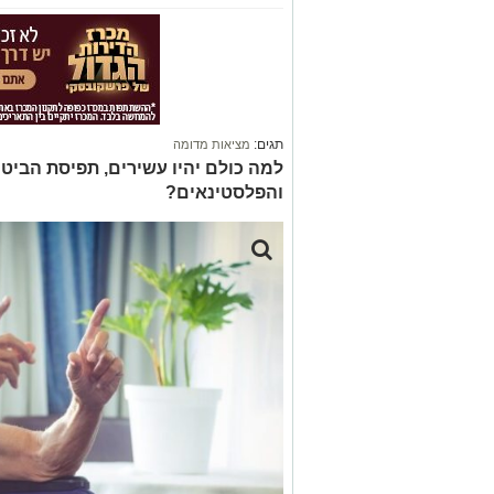
תגים:
מציאות מדומה
למה כולם יהיו עשירים, תפיסת הביט
והפלסטינאים?