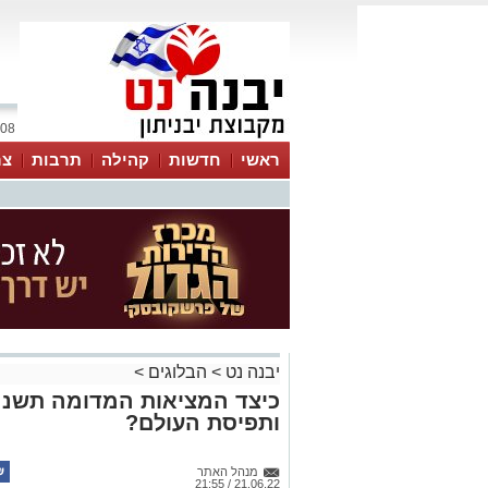
08 אוגוסט 2026 / 02:06
ראשי
חדשות
קהילה
תרבות
צר
יבנה נט
>
הבלוגים
>
כיצד המציאות המדומה תשנה
ותפיסת העולם?
מנהל האתר
21.06.22 / 21:55