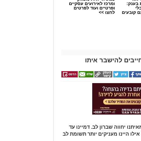
 בענק:
ומרכז לאירועים עסקיים
לי
ופרטיים ועוד לפרטים
ם קובעים
לחצו >>
ים
ייבים להישבר איתו
תנו יחווה שברון לב. דמיינו עד
אילו היינו מעניקים יותר תשומת לב