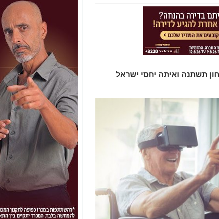
חון תשתנה ואיתה יחסי ישראל