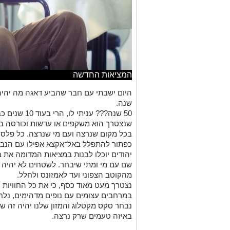
המציאות החדשה
שנה.
50 שנה??? עני
בכל מקום שנרצה ועם מי שנרצה. כל פלסטי
כפתור להתפלל באל־אקצא אפילו עם הנבי
יהודים יוכלו לבנות במציאות המדומה את
שם עם מי ומתי שיבחר. לשטחים לא יהיה ע
מהקוטב הצפוני ועד לאמזונס ולחלל.
נצטרך מעט מאוד כסף, כי את כל החוויות 
במרחבים עצומים עם נופים מדהימים, נלחם 
נבחר סקס מקטלוג והמזון שלנו יהיה זה 
באיזה טעמים שרק נרצה.