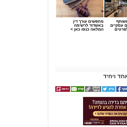
שותף
מחפשים עורך דין
ם עסקיים
באשדוד לרשימה
לפרטים
המלאה כנסו כאן >
חד ויחיד