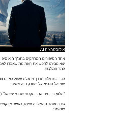
אילוסטרציה AI
אחד הסיפורים המרתקים בתנ”ך הוא סיפור
יצא מביתו לחפש את האתונות שאבדו לאבי
כתר המלכות.
כבר בתחילת הדרך מתגלה שאול כאדם צנוע,
שמואל הנביא על ייעודו, הוא משיב:
“הלוא בן ימיני אנכי מקטני שבטי ישראל”
(ש
גם במעמד ההמלכה עצמו, כאשר מבקשים ל
שנאמר: