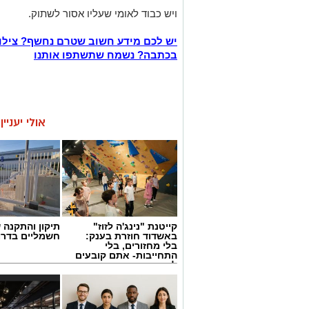
ויש כבוד לאומי שעליו אסור לשתוק.
יש לכם מידע חשוב שטרם נחשף? צילו
בכתבה? נשמח שתשתפו אותנו
אולי יעניי
קייטנת "נינג'ה לזוז"
תיקון והתקנה 
באשדוד חוזרת בענק:
חשמליים בדרו
בלי מחזורים, בלי
התחייבות- אתם קובעים
לכמה ואיזה ימים
להירשם!