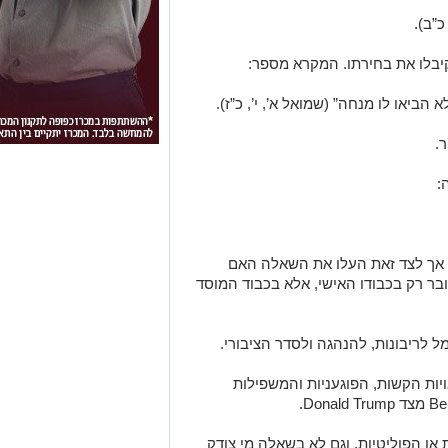
כ”ב).
קיבלו את בחירתו. המקרא מספר:
לא הביאו לו מנחה”
(שמואל א’, י’, כ”ז).
.
:
, אך לצד זאת העלו את השאלה האם
ובר רק בכבודו האישי, אלא בכבוד המוסד
 לריבונות, להנהגה ולסדר הציבורי.
ת הקשות, הפוגעניות והמשפילות
 או הפוליטיות, וגם לא בשאלה מי צודק