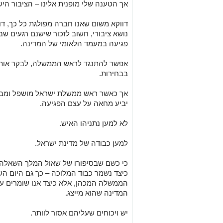
אך הטענה שלי מופנית אלינו – הציבור היש
דווקא משום שאנו חברה מפולגת כל כך, דו
נושא ציבורי, חשוב לזכור שישנם רגעים שבה
פגיעה במעמד הלאומי של המדינה.
אפשר להתנגד לראש הממשלה, לבקר אותו
בבחירות.
אך כאשר ראש ממשלת ישראל מושפל ומבוזה
יביע מחאה על עצם הפגיעה.
לא למען נתניהו האיש.
למען כבודה של מדינת ישראל.
כי כשם שבסיפורו של שאול המלך השאלה 
כיצד נשמר כבוד המלוכה – כך גם היום ה
הממשלה המכהן, אלא כיצד אנו שומרים על
המדינה שהוא מייצג.
יש ויכוחים שעליהם אסור לוותר.