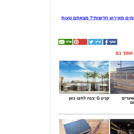
מים מאירוע חדשותי? מצאתם טעות
ן אותך גם
שערים
קניון G יבנה לחצו כאן
ם