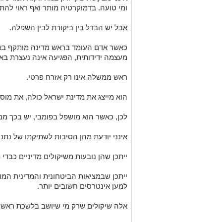
ומי טועה. בדמוקרטיה מותר ואף ראוי להתו
אבל יש הבדל בין ביקורת לבין השפלה.
כאשר אדם העומד בראש מדינה מותקף באופן
מעצמה ידידותית, הפגיעה אינה נעצרת בא
ראש ממשלה אינו רק אזרח פרטי.
הוא מייצג את מדינת ישראל כולה, את מוסד
לכן, כאשר הוא מושפל בפומבי, יש בכך ממ
אינני יודעת מהן הסיבות לשתיקתו של נתני
ייתכן שהן נובעות משיקולים מדיניים כבדי
ייתכן שבמציאות הביטחונית והמדינית המ
למען אינטרסים חשובים יותר.
אלה שיקולים שרק מי שיושב בלשכת ראש