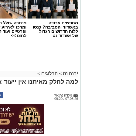
מחפשים עבודה
פנתרה -חלל מ
באשדוד והסביבה? כנסו
ומרכז לאירועי
ללוח הדרושים הגדול
ופרטיים ועוד 
של אשדוד נט
לחצו >>
יבנה נט
>
הבלוגים
>
למה לחלק מאיתנו אין ייעוד א
אלדה נתנאל
07.08.26 / 09:20