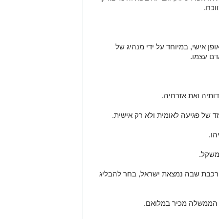
וכח.
 אישי, במיוחד על ידי מנהיג של
דם עצמו.
ותיה ואת אזרחיה.
ד של פגיעה לאומית ולא רק אישית.
הו.
 משקל.
ורכבת שבה נמצאת ישראל, בחר להבליג
 הממשלה מכיר במלואם.