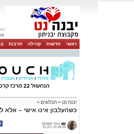
08 אוגוסט 2026 / 13:06
ראשי
חדשות
קהילה
תרבות
צר
יבנה נט
>
הבלוגים
>
כשהעלבון אינו אישי – אלא ל
עופר אשטוקר
21.06.26 / 21:23