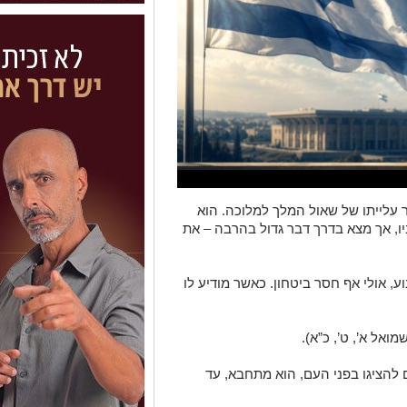
 עלייתו של שאול המלך למלוכה. הוא
ו, אך מצא בדרך דבר גדול בהרבה – את
 אולי אף חסר ביטחון. כאשר מודיע לו
מואל א’, ט’, כ”א).
הציגו בפני העם, הוא מתחבא, עד