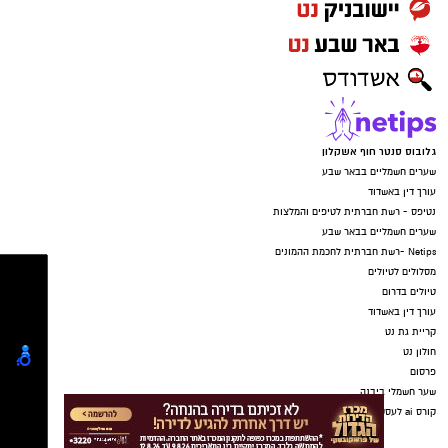
גלובוס סנטר חוף אשקלון
שערים חשמליים בבאר שבע
עורך דין באשדוד
נטיפס - רשת חברתית לטיפים והמלצות
שערים חשמליים בבאר שבע
Netips -רשת חברתית לחכמת ההמונים
מסלולים לטיולים
טיולים בדרום
עורך דין באשדוד
קריית גת נט
חולון נט
פרסום
שער חשמלי ביבנה
קורס ai לעסקים