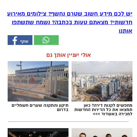
יש לכם מידע חשוב שטרם נחשף? צילומים מאירוע
חדשותי? מצאתם טעות בכתבה? נשמח שתשתפו
אותנו
אולי יעניין אותך גם
מחפשים לקנות דירה? כאן
תיקון והתקנה שערים חשמליים
תמצאו את כל הדירות החדשות
בדרום
למכירה באשדוד >>>