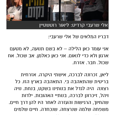
אלי שרעבי קרדיט: ליאור רוטשטיין
דבריו המלאים של אלי שרעבי:
אני עומד כאן הלילה – לא בשם תנועה, לא מטעם
ארגון ולא כדי לנאום. אני כאן כאלמן. אב שכול. אח
שכול. חבר. אזרח.
ליאן, זכרונה לברכה, אישתי היקרה. אזרחית
בריטית שהתאהבה בי. התאהבה בארץ הזו. כל
רצונה היה לגדל את בנותינו בשקט, בנחת. נויה
ויהל, זיכרונן לברכה, בנותיי האהובות. ילדות
שהחיוך, הרגישות והעזרה לאחר היו להן דרך חיים.
משפחה שלמה שנרצחה. שנכחדה. חיים שלמים