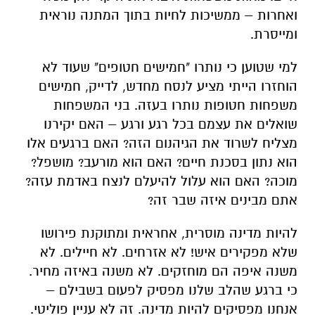
ואחרות – ממשיכות לחיות בתוך המתנה נוראית
ומייסרת.
למי שטוען כי נותרו "חמישים חטופים" שעוד לא
הוחזרו הייתי מציע לנסח מחדש, לדייק, חמישים
משפחות חטופות נותרו בעזה. בני המשפחות
שואלים את עצמם בכל רגע ורגע – האם יקירנו
מצליח לשרוד את הגיהנום הזה? האם ברגעים אלו
הוא נתון בסכנת חיים? האם הוא מורעב? מושפל?
מוכה? האם הוא עלול להיעלם לנצח באדמת עזה?
אתם מבינים איזה שבר זה?
להיות מדינה מוסרית, אחראית ומתוקנת פירושו
שלא מפקירים איש! לא אזרחים. לא חיילים. לא
משנה איפה הם מוחזקים. לא משנה באיזה מחיר.
כי ברגע שהלב שלנו מפסיק לפעום בשבילם –
אנחנו מפסיקים להיות מדינה. זה לא עניין פוליטי.