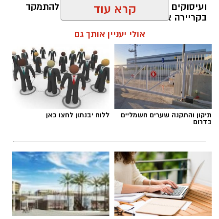
ועיסוקים שונים לאורך חייהם, במקום להתמקד
קרא עוד
בקריירה אחת בלבד.
אולי יעניין אותך גם
האם גם אתם כאלה?
אלדה נתנאל / 09:20 07.08.26
תיקון והתקנה שערים חשמליים
ללוח יבנתון לחצו כאן
בדרום
תגים:
ייעוד