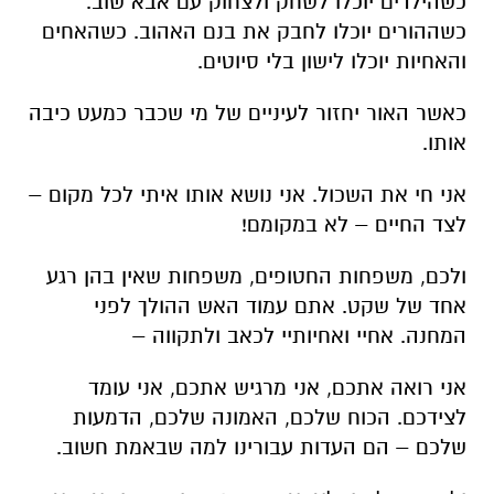
כשהילדים יוכלו לשחק ולצחוק עם אבא שוב.
כשההורים יוכלו לחבק את בנם האהוב. כשהאחים
והאחיות יוכלו לישון בלי סיוטים.
כאשר האור יחזור לעיניים של מי שכבר כמעט כיבה
אותו.
אני חי את השכול. אני נושא אותו איתי לכל מקום –
לצד החיים – לא במקומם!
ולכם, משפחות החטופים, משפחות שאין בהן רגע
אחד של שקט. אתם עמוד האש ההולך לפני
המחנה. אחיי ואחיותיי לכאב ולתקווה –
אני רואה אתכם, אני מרגיש אתכם, אני עומד
לצידכם. הכוח שלכם, האמונה שלכם, הדמעות
שלכם – הם העדות עבורינו למה שבאמת חשוב.