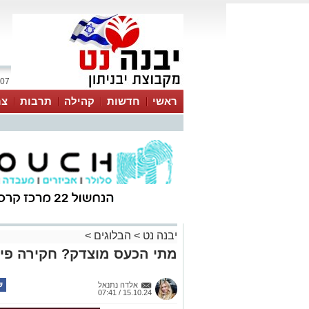
07 אוגוסט 2026 / 05:22
ראשי
חדשות
קהילה
תרבות
צר
יבנה נט
>
הבלוגים
>
מתי הכעס מוצדק? חקירה פילוס
אלדה נתנאל
15.10.24 / 07:41