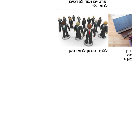
ופרטיים ועוד לפרטים
לחצו >>
ין
ללוח יבנתון לחצו כאן
מה
ן >
אצלי יותר סימני שאלה מתשובות.
בות, שומעת אמירות של רבנים ואישי