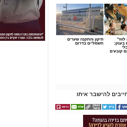
לזוז"
תיקון והתקנה שערים
 בענק:
חשמליים בדרום
לי
ם קובעים
ים
ייבים להישבר איתו