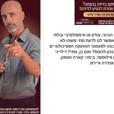
גיוני, צודק או אימפולסיבי ובלתי
אפשר לנו לדעת מתי משהו לא
ונה לפעמוני האזעקה הפסיכולוגיים
ון לכעוס? ואם כן, מתי? דילייני
ילוסופי. בימוי: קארה ווטסון,
אנדרה איירס.