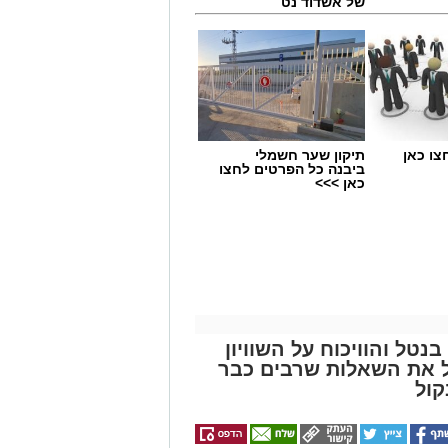
של אשדוד נט
צו כאן
תיקון שער חשמלי
מים מאירוע חדשותי? מצאתם טעות
ביבנה כל הפרטים לחצו
כאן >>>
ל והוויכוח על השוויון
ל את השאלות שרבים כבר
קול