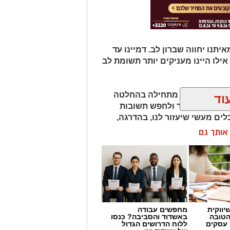
תנו יחווה שברון לב. דמיינו עד
אילו היינו מעניקים יותר תשומת לב
למה משברון לב מתחילה בהחלטה
וד
יפות את העבר ולחפש תשובות
לים מעשי שיעזור לנו, בהדרגה,
ן אותך גם
חנו לא חייבים להישבר יחד איתו.
יווקית
מחפשים עבודה
הטובה
באשדוד והסביבה? כנסו
 עסקים
ללוח הדרושים הגדול