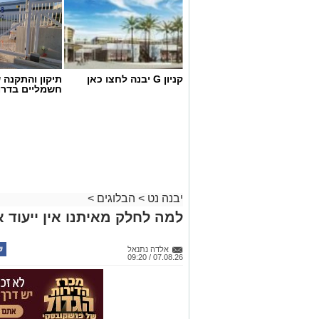
קניון G יבנה לחצו כאן
תיקון והתקנה 
חשמליים בדרו
יבנה נט
>
הבלוגים
>
למה לחלק מאיתנו אין ייעוד א
אלדה נתנאל
07.08.26 / 09:20