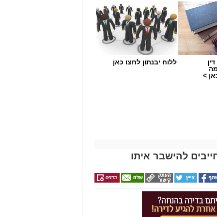
מים מאירוע חדשותי? מצאתם טעות
ין
ללוח יבנתון לחצו כאן
מה
ן >
ייבים להישבר איתו