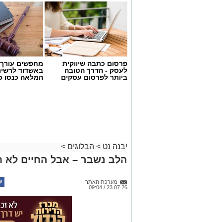
יש לכם מידע חשוב שטרם נחשף? צילו
פרסום כתבה שיווקית
מחפשים עורך ד
בכתבה? נשמח שתשתפו אותנו
לעסק - הדרך הטובה
באשדוד לרשי
ביותר לפרסום עסקים
המלאה כנסו כא
יבנה נט
>
הבלוגים
>
הלב נשבר – אבל החיים לא ח
מערכת האתר
23.07.26 / 09:04