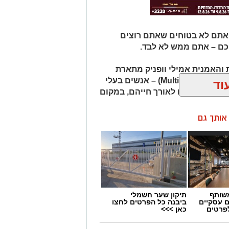
 אתם לא בטוחים שאתם רוצים
כם – אתם ממש לא לבד.
והאמנית אמילי וופניק מתארת
אנשים שהיא מכנה "רבי־פוטנציאל" (Multipotentialites) – אנשים בעלי
וד
ועיסוקים שונים לאורך חייהם, במקום
ן אותך גם
שותף
תיקון שער חשמלי
ם עסקיים
ביבנה כל הפרטים לחצו
לפרטים
כאן >>>