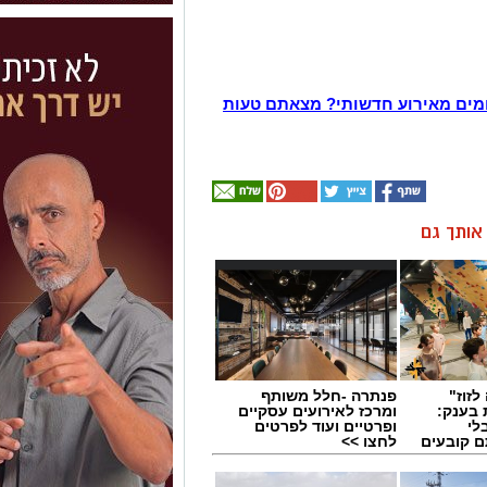
מים מאירוע חדשותי? מצאתם טעות
ן אותך גם
לזוז"
פנתרה -חלל משותף
 בענק:
ומרכז לאירועים עסקיים
לי
ופרטיים ועוד לפרטים
ם קובעים
לחצו >>
ים