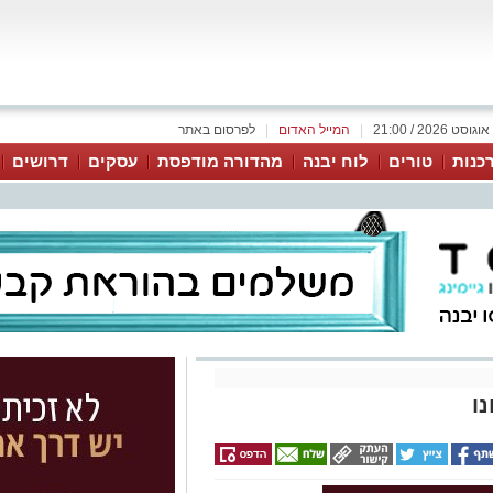
|
המייל האדום
|
לפרסום באתר
כנות
טורים
לוח יבנה
מהדורה מודפסת
עסקים
דרושים
ו