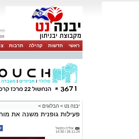
08 אוגוסט 2026 / 21:00
ראשי
חדשות
קהילה
תרבות
צר
יבנה נט
>
הבלוגים
>
פעילות גופנית משנה את מוחנ
אלדה נתנאל
28.11.24 / 14:30