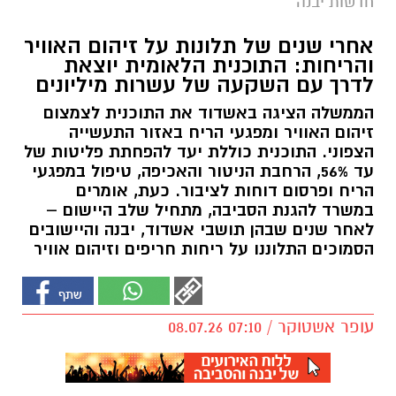
חדשות יבנה
אחרי שנים של תלונות על זיהום האוויר
והריחות: התוכנית הלאומית יוצאת
לדרך עם השקעה של עשרות מיליונים
הממשלה הציגה באשדוד את התוכנית לצמצום
זיהום האוויר ומפגעי הריח באזור התעשייה
הצפוני. התוכנית כוללת יעד להפחתת פליטות של
עד 56%, הרחבת הניטור והאכיפה, טיפול במפגעי
הריח ופרסום דוחות לציבור. כעת, אומרים
במשרד להגנת הסביבה, מתחיל שלב היישום –
לאחר שנים שבהן תושבי אשדוד, יבנה והיישובים
הסמוכים התלוננו על ריחות חריפים וזיהום אוויר
עופר אשטוקר / 07:10 08.07.26