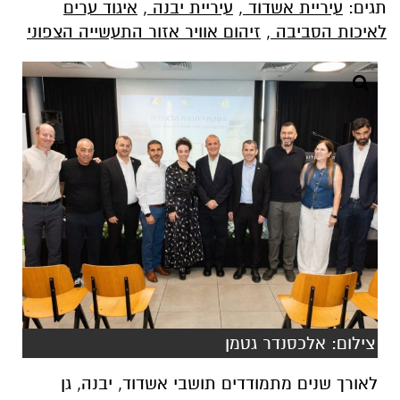
תגים:
עיריית אשדוד
,
עיריית יבנה
,
איגוד ערים
לאיכות הסביבה
,
זיהום אוויר אזור התעשייה הצפוני
צילום: אלכסנדר גטמן
לאורך שנים מתמודדים תושבי אשדוד, יבנה, גן