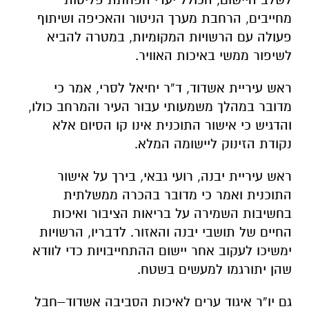
מחייבים, הרחבת מערך הניטור והאכיפה ושיתוף
פעולה עם הרשויות המקומיות, במטרה להביא
לשיפור ממשי באיכות האוויר.
ראש עיריית אשדוד, ד”ר יחיאל לסרי
, אמר כי
מדובר במהלך משמעותי עבור העיר והמרחב כולו,
והדגיש כי אישור התוכנית אינו קו הסיום אלא
נקודת הזינוק ליישומה המלא.
ראש עיריית יבנה, רועי גבאי
, בירך על אישור
התוכנית ואמר כי מדובר בהכרה ממשלתית
בחשיבות השמירה על בריאות הציבור ואיכות
החיים של תושבי יבנה והאזור. לדבריו, הרשויות
ימשיכו לעקוב אחר יישום ההתחייבויות כדי לוודא
שהן יתורגמו למעשים בשטח.
גם יו”ר איגוד ערים לאיכות הסביבה אשדוד–חבל