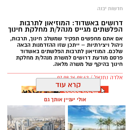
חדשות יבנה
דרושים באשדוד: המוזיאון לתרבות
הפלשתים מגייס מנהל/ת מחלקת חינוך
אם אתם מחפשים תפקיד שמשלב חינוך, תרבות,
ניהול ויצירתיות – ייתכן שזו ההזדמנות הבאה
שלכם. המוזיאון לתרבות הפלשתים באשדוד
פרסם מודעת דרושים למשרת מנהל/ת מחלקת
חינוך בהיקף של משרה מלאה.
אלדה נתנאל / 09:43 07.08.26
קרא עוד
אולי יעניין אותך גם
תגים:
דרושים באשדוד