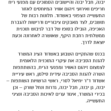
יבנה, חבל יבנה והיישובים הסמוכים עם מפגעי ריח
חריפים ואירועי זיהום אוויר המיוחסים לאזור
התעשייה הצפוני באשדוד. תלונות רבות של
תושבים, לצד מאבקים ציבוריים ודרישות להגברת
האכיפה, הובילו בסופו של דבר לגיבוש תוכנית
ממשלתית רחבת היקף, שאושרה לאחרונה וכעת
יוצאת לדרך.
בכנס שהתקיים השבוע באשדוד הציג המשרד
להגנת הסביבה את עיקרי התוכנית הלאומית
לצמצום זיהום האוויר ומפגעי הריח, בהשתתפות
השרה להגנת הסביבה עידית סילמן, ראש עיריית
אשדוד ד”ר יחיאל לסרי, ראשי הרשויות השותפות –
יבנה, גן יבנה, חבל יבנה, גדרות ונחל שורק – וכן
בכירי המשרד, איגוד ערים לאיכות הסביבה ונציגי
התעשייה.