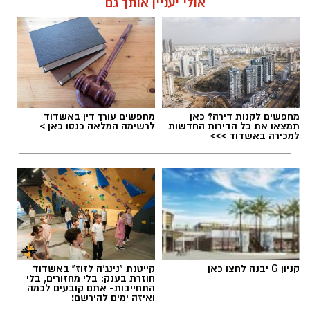
אולי יעניין אותך גם
מחפשים לקנות דירה? כאן
מחפשים עורך דין באשדוד
תמצאו את כל הדירות החדשות
לרשימה המלאה כנסו כאן >
למכירה באשדוד >>>
קניון G יבנה לחצו כאן
קייטנת "נינג'ה לזוז" באשדוד
חוזרת בענק: בלי מחזורים, בלי
התחייבות- אתם קובעים לכמה
ואיזה ימים להירשם!