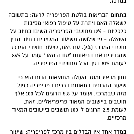
במרכז.
בתחום הבריאות בולטת הפריפריה לרעה: בתשובה
לשאלה האם ויתרת על טיפול רפואי מסיבות
כלכליות - 19% מתושבי הפריפריה השיבו בחיוב על
השאלה - פי שלושה משיעור המשיבים בחיוב מבין
תושבי המרכז (6%). עם זאת, שיעור תושבי המרכז
שמגדירים את בריאותם "טובה מאד" עומד על 86%
לעומת 81% בסך הכל מתושבי הפריפריה.
נתון מדאיג ומוזר העולה מתוצאות הדוח הוא כי
שיעור ההרוגים בתאונות דרכים בפריפריה
כפול
מזה שבמרכז, ועומד על 5.8 הרוגים לכל 100 אלף
תושבים ביישובים המאוד פריפריאליים. זאת,
לעומת 2.5 הרוגים ל-100 תושבים ביישובים המאוד
מרכזיים.
במדד אחד אין הבדלים בין מרכז לפריפריה: שיעור