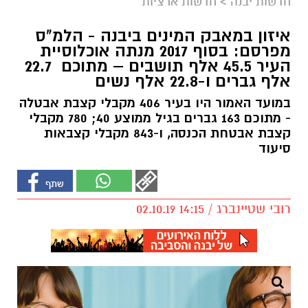
חדשות יבנה
>
חדשות ארציות
איזון במאבק המינים ביבנה - הלמ"ס
מפרסם: בסוף 2017 מנתה אוכלוסיית
העיר 45.5 אלף תושבים – מתוכם 22.7
אלף גברים ו-22.8 אלף נשים
במועד האמור היו בעיר 406 מקבלי קצבת אבטלה
- מתוכם 163 גברים בגיל ממוצע 40; 780 מקבלי
קצבת אבטחת הכנסה, ו-843 מקבלי קצבאות
סיעוד
רובי שטיינברג / 14:15 02.10.19