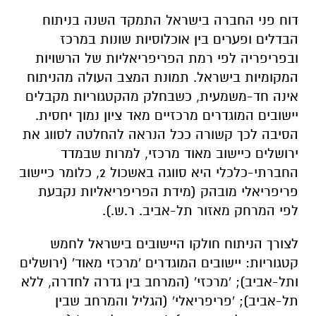
דוח פני החברה בישראל התמקד השנה בניתוח
הבדלים ופערים בין אוכלוסיות שונות במרכז
ובפריפריה לפי רמת הפריפריאליות של הרשויות
המקומיות בישראל. תמונת המצב העולה מהניתוח
אינה חד-משמעית, כשבחלק מהקטגוריות מקבלים
יישובים המוגדרים מרכזיים מאד ציון נמוך יחסית.
הסיבה לכך קשורה ככל הנראה להחלטה לסווג את
ירושלים כיישוב מאוד מרכזי, למרות שבמדד
החברתי-כלכלי היא סווגה באשכול 2, כלומר כיישוב
פריפריאלי מובהק (מידת הפריפריאליות נקבעת
לפי המרחק מאזור תל-אביב. ר.ש.).
לצורך הניתוח חולקו היישובים בישראל לחמש
קטגוריות: יישובים המוגדרים 'מרכזי מאוד' (ירושלים
ותל-אביב); 'מרכזי' (המרחב בין גדרה לחדרה, ללא
תל-אביב); 'פריפריאלי' (הגליל והמרחב שבין