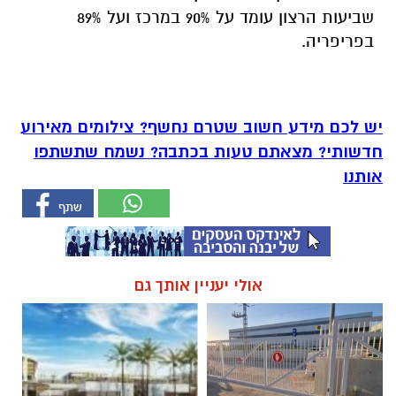
שביעות הרצון עומד על 90% במרכז ועל 89%
בפריפריה.
יש לכם מידע חשוב שטרם נחשף? צילומים מאירוע
חדשותי? מצאתם טעות בכתבה? נשמח שתשתפו
אותנו
אולי יעניין אותך גם