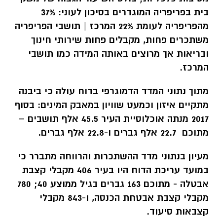
בית בפריפריה המוגדרים בסיכון לעוני: 37%
מהפריפריה לעומת 22% המרכז
|
תושבי הפריפריה
משתכרים פחות, מקבלים פחות שירותי חינוך
ובריאות אך מרוצים באותה המידה כמו תושבי
המרכז.
מתוך נתוני המדד הדמוגרפי בדוח עולה כי ביבנה
מתקיים איזון וכמעט שוויון במאבק המינים: בסוף
2017 מנתה אוכלוסיית העיר 45.5 אלף תושבים –
מתוכם 22.7 אלף גברים ו-22.8 אלף גברים.
מעיון בנתוני מדד ההשתכרות והרווחה מתברר כי
במועד עריכת הדוח היו בעיר 406 מקבלי קצבת
אבטלה - מתוכם 163 גברים בגיל ממוצע 40; 780
מקבלי קצבת אבטחת הכנסה, ו-843 מקבלי
קצבאות סיעוד.