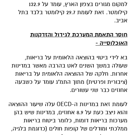
למקום מגורים בצפון הארץ, עומד על 132.9
קילומטר. זאת לעומת 29.7 קילומטר בלבד בתל
אביב.
חוסר התאמת המערכת לגידול והזדקנות
האוכלוסייה -
בא לידי ביטוי בהוצאה הלאומית על בריאות,
שעולה במשך השנים לאט בהרבה מאשר במדינות
אחרות. חלקה של ההוצאה הלאומית על בריאות
(ציבורית ופרטית) מתוך התמ"ג עומד על כשבעה
אחוזים כבר שני עשורים.
לעומת זאת במדינות ה-
OECD
עלה שיעור ההוצאה
והוא ניצב כעת על 8.9 אחוזים, במדינות שיש בהן
מערכות בריאות דומות, כלומר ביטוח בריאות
ממלכתי ומודלים של קופות חולים (כדוגמת בלגיה,