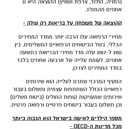
גרמניה, הולנד, צרפת ושוויץ) ההוצאה היא 11
אחוזים מהתמ"ג.
ההוצאה של משפחה על בריאות רק עולה -
מחירי הרפואה עלו הרבה יותר ממדד המחירים
הכללי, בשל הביטוחים הרפואיים המשלימים. בין
2011 ל-2017 עלה מדד מחירי הבריאות בתשעה
אחוזים, לעומת עלייה של ארבעה אחוזים בלבד
במדד המחירים לצרכן.
הסעיף המרכזי שתרם לעלייה הוא שירותים
רפואיים הכולל השתתפות עצמית ותשלום בעבור
שירותים שמעניקות קופות החולים (ביטוח משלים)
וכן תשלום בעבור ביטוחים פרטיים ורפואה פרטית.
מספר הילדים לאישה בישראל הוא הגבוה ביותר
מכל מדינות ה-OECD -