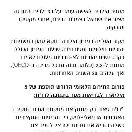
מספר הילדים לאישה עומד על 3.1 ילדים. נתון זה
מציב את ישראל בצמרת הדירוג, אחרי מקסיקו
וטורקיה.
מקור העלייה בפריון הילודה דווקא טמון במשפחות
יהודיות חילוניות ומסורתיות. שיעור הפריון הכולל
בקרב נשים יהודיות לא-חרדיות מעולם לא ירד
מתחת ל-2.2 (כלומר גבוה מבכל מדינה ב-
OECD
),
ואף עלה ב-20 השנים האחרונות.
פורום החירום הלאומי הדורש תוספת של 5
מיליארד לבריאות מסר בתגובה לדו"ח:
"דו"ח טאוב רק מחזק את מסקנות ועדת החקירה
האזרחית אבניאלי-לויט, כי המדיניות התקציבית
כשלה והביא את מדינת ישראל להפר את