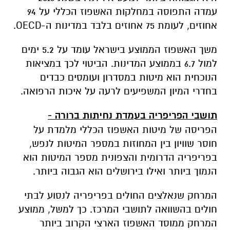
עמדה התפוסה במחלקות האשפוז הכללי על 94
אחוזים, לעומת 75 אחוזים בלבד במדינות ה-
OECD
.
משך האשפוז הממוצע בישראל עומד על 5.2 ימים
למול 6.7 בממוצע המדינות. הביטוי לכך במציאות
הנוכחית הוא מיטות במסדרון ועומסים כבדים
בחדרי המיון המשפיעים לרעה על איכות הרפואה.
תושבי הפריפריה בעמדת נחיתות ברורה -
הפריסה של מיטות האשפוז הכללי מלמדת על
חוסר שוויון בין המחוזות במספר המיטות לנפש,
בפריפריה הדרומית והצפונית מספר המיטות הוא
הנמוך ביותר ואילו בירושלים הוא הגבוה ביותר.
המרחק שנאלצים החולים בפריפריה לנסוע לבתי
חולים בהשוואה לתושבי המרכז. כך למשל, ממוצע
המרחק ממוסד האשפוז הארצי הקרוב ביותר