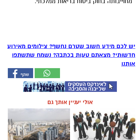
מחוייבותה בחוק ביטוח בריאות ממלכתי.
יש לכם מידע חשוב שטרם נחשף? צילומים מאירוע
חדשותי? מצאתם טעות בכתבה? נשמח שתשתפו
אותנו
אולי יעניין אותך גם