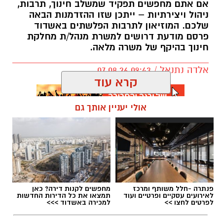
אם אתם מחפשים תפקיד שמשלב חינוך, תרבות,
ניהול ויצירתיות – ייתכן שזו ההזדמנות הבאה
שלכם. המוזיאון לתרבות הפלשתים באשדוד
פרסם מודעת דרושים למשרת מנהל/ת מחלקת
חינוך בהיקף של משרה מלאה.
אלדה נתנאל / 09:43 07.08.26
קרא עוד
אולי יעניין אותך גם
תגים:
דרושים באשדוד
פנתרה -חלל משותף ומרכז
מחפשים לקנות דירה? כאן
לאירועים עסקיים ופרטיים ועוד
תמצאו את כל הדירות החדשות
לפרטים לחצו >>
למכירה באשדוד >>>