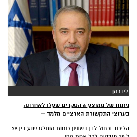
ליברמן
ניתוח של ממוצע 6 הסקרים שעלו לאחרונה
בערוצי התקשורת הארציים מלמד –
הליכוד וכחול לבן בשוויון כוחות מוחלט שנע בין 29
ל 30 מנדטים לכל אחת מהן