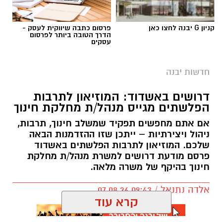
קניון G יבנה לחצו כאן
פרסום כתבה שיווקית לעסק -
הדרך הטובה ביותר לפרסום
עסקים
חדשות יבנה
דרושים באשדוד: המוזיאון לתרבות
הפלשתים מגייס מנהל/ת מחלקת חינוך
אם אתם מחפשים תפקיד שמשלב חינוך, תרבות,
ניהול ויצירתיות – ייתכן שזו ההזדמנות הבאה
שלכם. המוזיאון לתרבות הפלשתים באשדוד
פרסם מודעת דרושים למשרת מנהל/ת מחלקת
חינוך בהיקף של משרה מלאה.
אלדה נתנאל / 09:43 07.08.26
קרא עוד