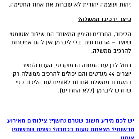
זהות ועוצמה יהודית לא עוברות את אחוז החסימה.
כיצד ירכיבו ממשלה?
הליכוד, החרדים והימין המאוחד הם שילוב אוטומטי
שיוצר – 54 מנדטים. בלי ליברמן אין להם אפשרות
להרכיב ממשלה.
כחול לבן עם המחנה הדמוקרטי, העבודה/גשר
יוצרים 44 מנדטים והם יכולים להרכיב ממשלה רק
במסגרת ממשלת אחדות לאומית עם הליכוד כפי
שדורש ליברמן (ללא החרדים).
יש לכם מידע חשוב שטרם נחשף? צילומים מאירוע
חדשותי? מצאתם טעות בכתבה? נשמח שתשתפו
אותנו