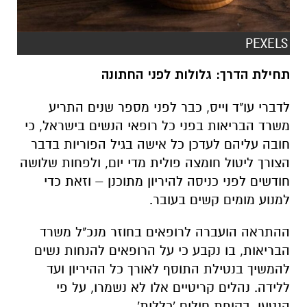
PEXELS
תחילת הדרך: גלולות לפני החתונה
לדברי עו"ד וייס, כבר לפני מספר שנים התריע
משרד הבריאות בפני כל רופאי הנשים בישראל, כי
חובה עליהם לעדכן כל אישה בגיל הפוריות בדבר
הצורך ליטול חומצה פולית מדי יום, ולפחות שלושה
חודשים לפני כניסה להיריון מתוכנן – וזאת כדי
למנוע מומים קשים בעובר.
ההתראה הועברה לרופאים בחוזר מנכ"ל משרד
הבריאות, בו נקבע כי על הרופאים להנחות נשים
להמשיך בנטילת התוסף לאורך כל ההיריון ועד
ללידה. נהלים קריטיים אלו לא נשמרו, על פי
הנטען, בקופת חולים 'כללית'.