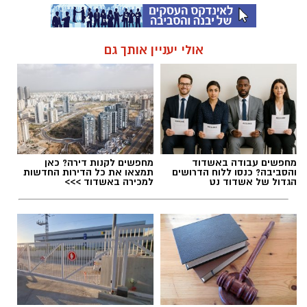
אולי יעניין אותך גם
מחפשים עבודה באשדוד
מחפשים לקנות דירה? כאן
והסביבה? כנסו ללוח הדרושים
תמצאו את כל הדירות החדשות
הגדול של אשדוד נט
למכירה באשדוד >>>