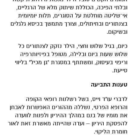
ובלתי הפיכה, הכוללת שיתוק מלא של הרגליים,
אי־שליטה מוחלטת על הסוגרים, תלות יומיומית
בצנתורים ובחיתולים, וצורך מתמשך בכיסא גלגלים
ובשיקום.
כיום, בגיל שלוש וחצי, הילד נזקק לצנתורים כל
שלוש שעות ביום ובלילה, מטופל בפיזיותרפיה
וריפוי בעיסוק, ומשתתף במסגרת "גן מכיל" בליווי
סייעת.
טענות התביעה
לדברי עו"ד וייס, בשל רשלנות רופאי הקופה
והרופא הפרטי, נשללה מההורים האפשרות לאבחן
את מומיו של בנם במהלך ההיריון ולפנות לוועדה
להפסקת היריון – ועדה שהייתה מאשרת זאת לאור
חומרת הליקוי.