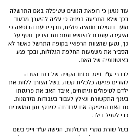
עוד נטען כי רופאת הנשים שטיפלה באם התרשלה
בכך שלא התריעה בפניה כי עליה להיערך מבעוד
מועד בנטילת חומצה פולית, חרף ידיעת הרופאה כי
הצעירה עומדת להינשא ומתכננת היריון. נוסף על
כך, נטען שהצוות הרפואי בקופה התרשל כאשר לא
הסביר את משמעות החלפת הגלולות, ובכך פגע
באוטונומיה של האם.
לדברי עו"ד וייס, נכותו הקשה של בנם הסבה
להורים פגיעה כלכלית קשה. בשל הצורך ללוות את
ילדם לטיפולים וניתוחים, איבד האב את פרנסתו
בענף התקשורת ונאלץ לעבוד בעבודות מזדמנות.
גם האם הפסיקה את עבודתה לפרקי זמן ממושכים
כדי לטפל בילד.
בשל שורת מקרי הרשלנות, הגישה עו"ד וייס בשם