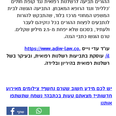
ההורים תביעה לרשלנות רפואית נגד קופת חולים
'כללית' ונגד הרופא המאבחן. התביעה הוגשה לבית
המשפט המחוזי מרכז בלוד, שהתבקש להורות
לנתבעים לפצות ההורים בכל נזקיהם לעבר
ולעתיד, בסכום שלא יפחת מ-2.5 מיליון שקלים.
טרם הוגשו כתבי הגנה.
עו"ד עדי וייס
https://www.adiw-law.co.
il/
עוסקת בתביעות רשלנות רפואית, ובעיקר בשל
רשלנות רפואית בהיריון ובלידה.
יש לכם מידע חשוב שטרם נחשף? צילומים מאירוע
חדשותי? מצאתם טעות בכתבה? נשמח שתשתפו
אותנו