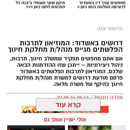
מחפשים עורך דין באשדוד
תיקון שער חשמלי ביבנה כל
לרשימה המלאה כנסו כאן >
הפרטים לחצו כאן >>>
חדשות יבנה
דרושים באשדוד: המוזיאון לתרבות
הפלשתים מגייס מנהל/ת מחלקת חינוך
אם אתם מחפשים תפקיד שמשלב חינוך, תרבות,
ניהול ויצירתיות – ייתכן שזו ההזדמנות הבאה
שלכם. המוזיאון לתרבות הפלשתים באשדוד
פרסם מודעת דרושים למשרת מנהל/ת מחלקת
חינוך בהיקף של משרה מלאה.
אלדה נתנאל / 09:43 07.08.26
קרא עוד
אולי יעניין אותך גם
תגים:
דרושים באשדוד