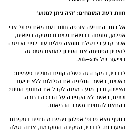
חוות דעת המומחים: "היה ניתן למנוע"
אל כתב התביעה צורפה חוות דעת מאת פרופ' צבי
אפלמן, מומחה ברפואת נשים ובגנטיקה רפואית,
אשר קבע כי נטילת חומצה פולית עוד לפני הכניסה
להיריון מפחיתה את הסיכון למומים מסוג זה
בשיעור של 50%–70%.
לדבריו, במקרה זה כשלה קופת החולים פעמיים:
ראשית, כאשר החליפה את הגלולות ללא ידיעת
האישה, ובכך מנעה ממנה לקבל את התוסף החיוני;
ושנית, כאשר לא הקפידה על הדרכה ברורה,
בהתאם להנחיות משרד הבריאות.
בנוסף מצא פרופ' אפלמן פגמים מהותיים בסקירות
המערכות. לדבריו, הסקירה המוקדמת, אותה נטלה