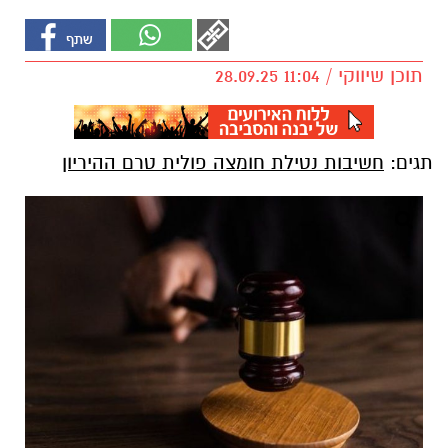
תוכן שיווקי / 11:04 28.09.25
תגים:
חשיבות נטילת חומצה פולית טרם ההיריון