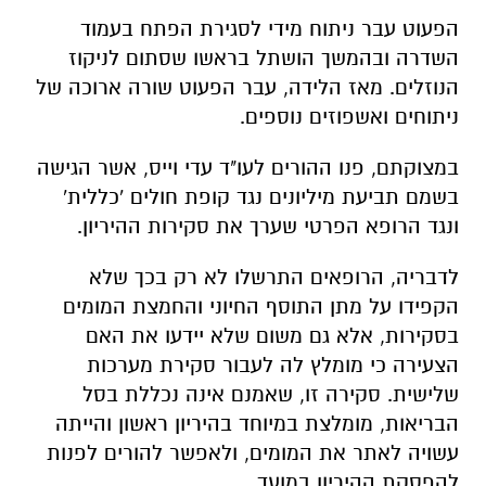
הפעוט עבר ניתוח מידי לסגירת הפתח בעמוד
השדרה ובהמשך הושתל בראשו שסתום לניקוז
הנוזלים. מאז הלידה, עבר הפעוט שורה ארוכה של
ניתוחים ואשפוזים נוספים.
במצוקתם, פנו ההורים לעו"ד עדי וייס, אשר הגישה
בשמם תביעת מיליונים נגד קופת חולים 'כללית'
ונגד הרופא הפרטי שערך את סקירות ההיריון.
לדבריה, הרופאים התרשלו לא רק בכך שלא
הקפידו על מתן התוסף החיוני והחמצת המומים
בסקירות, אלא גם משום שלא יידעו את האם
הצעירה כי מומלץ לה לעבור סקירת מערכות
שלישית. סקירה זו, שאמנם אינה נכללת בסל
הבריאות, מומלצת במיוחד בהיריון ראשון והייתה
עשויה לאתר את המומים, ולאפשר להורים לפנות
להפסקת ההיריון במועד.