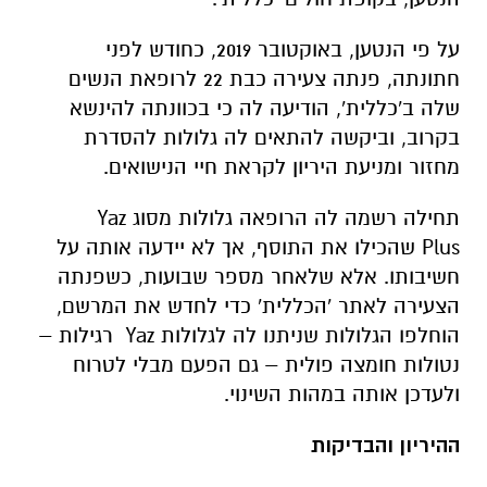
על פי הנטען, באוקטובר 2019, כחודש לפני
חתונתה, פנתה צעירה כבת 22 לרופאת הנשים
שלה ב'כללית', הודיעה לה כי בכוונתה להינשא
בקרוב, וביקשה להתאים לה גלולות להסדרת
מחזור ומניעת היריון לקראת חיי הנישואים.
תחילה רשמה לה הרופאה גלולות מסוג Yaz
Plus שהכילו את התוסף, אך לא יידעה אותה על
חשיבותו. אלא שלאחר מספר שבועות, כשפנתה
הצעירה לאתר 'הכללית' כדי לחדש את המרשם,
הוחלפו הגלולות שניתנו לה לגלולות Yaz רגילות –
נטולות חומצה פולית – גם הפעם מבלי לטרוח
ולעדכן אותה במהות השינוי.
ההיריון והבדיקות