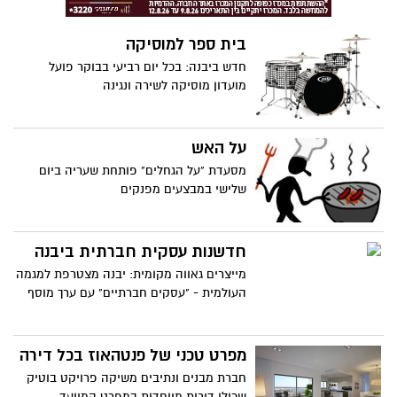
בית ספר למוסיקה
חדש ביבנה: בכל יום רביעי בבוקר פועל
מועדון מוסיקה לשירה ונגינה
על האש
מסעדת "על הגחלים" פותחת שעריה ביום
שלישי במבצעים מפנקים
חדשנות עסקית חברתית ביבנה
מייצרים גאווה מקומית: יבנה מצטרפת למגמה
העולמית - "עסקים חברתיים" עם ערך מוסף
מפרט טכני של פנטהאוז בכל דירה
חברת מבנים ונתיבים משיקה פרויקט בוטיק
שכולו דירות מיוחדות במפרט המיועד