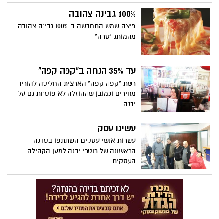
100% גבינה צהובה
פיצה שמש התחדשה ב-100% גבינה צהובה
מהמותג "טרה"
עד 35% הנחה ב"קפה קפה"
רשת "קפה קפה" הארצית החליטה להוריד
מחירים וכמובן שההוזלה לא פוסחת גם על
יבנה
עשינו עסק
עשרות אנשי עסקים השתתפו בסדנה
הראשונה של רוטרי יבנה למען הקהילה
העסקית