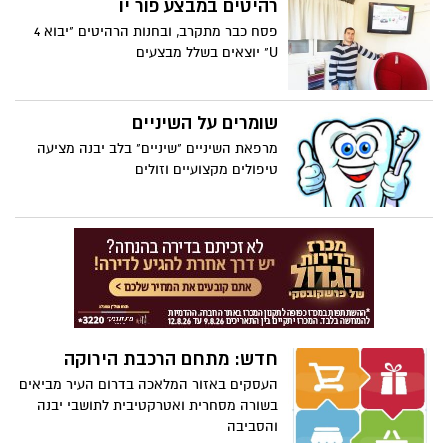
רהיטים במבצע פור יו
פסח כבר מתקרב, ובחנות הרהיטים "יבוא 4
U" יוצאים בשלל מבצעים
שומרים על השיניים
מרפאת השיניים "שיניים" בלב יבנה מציעה
טיפולים מקצועיים וזולים
חדש: מתחם הרכבת הירוקה
העסקים באזור המלאכה בדרום העיר מביאים
בשורה מסחרית ואטרקטיבית לתושבי יבנה
והסביבה