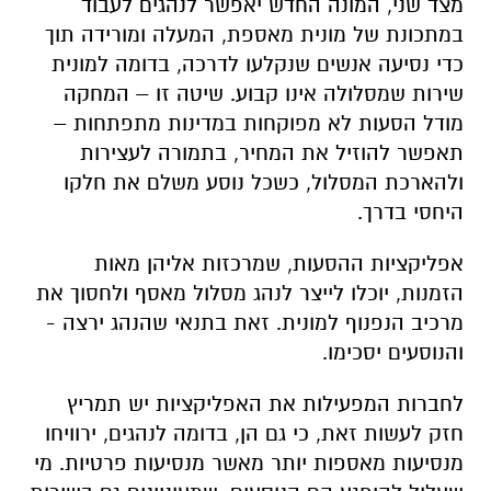
מצד שני, המונה החדש יאפשר לנהגים לעבוד
במתכונת של מונית מאספת, המעלה ומורידה תוך
כדי נסיעה אנשים שנקלעו לדרכה, בדומה למונית
שירות שמסלולה אינו קבוע. שיטה זו – המחקה
מודל הסעות לא מפוקחות במדינות מתפתחות –
תאפשר להוזיל את המחיר, בתמורה לעצירות
ולהארכת המסלול, כשכל נוסע משלם את חלקו
היחסי בדרך.
אפליקציות ההסעות, שמרכזות אליהן מאות
הזמנות, יוכלו לייצר לנהג מסלול מאסף ולחסוך את
מרכיב הנפנוף למונית. זאת בתנאי שהנהג ירצה -
והנוסעים יסכימו.
לחברות המפעילות את האפליקציות יש תמריץ
חזק לעשות זאת, כי גם הן, בדומה לנהגים, ירוויחו
מנסיעות מאספות יותר מאשר מנסיעות פרטיות. מי