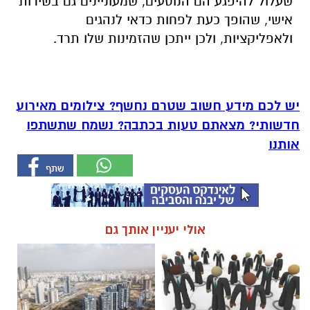
שעלול להיפגע הם הנוסעים, שמעוניינים גם בשירות
אישי, שהופך כעת לפחות כדאי לנהגים
ולאפליקציות, ולכן ייתכן שהזמינות שלו תרד.
יש לכם מידע חשוב שטרם נחשף? צילומים מאירוע
חדשותי? מצאתם טעות בכתבה? נשמח שתשתפו
אותנו
אולי יעניין אותך גם