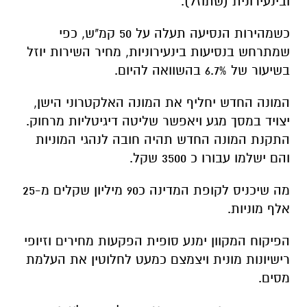
ובינעירונית (שתוזל).
כשמהירות הנסיעה תעלה על 50 קמ"ש, כפי
שמתרחש בנסיעות בינעירוניות, מחיר השירות יוזל
בשיעור של 6.7% בהשוואה להיום.
המונה החדש יחליף את המונה האלקטרוני הישן,
יצויד במסך מגע ויאפשר שליטה דיגיטליות מרחוק.
התקנת המונה החדש תהיה חובה לנהגי המוניות
והם ישלמו עבורו כ 3500 שקל.
מה שיכניס לקופת המדינה כ90 מיליון שקלים מ-25
אלף מוניות.
הפיקוח המקוון ימנע סופית הפקעות מחירים וזיופי
רישיונות מונית ויצמצם כמעט לחלוטין את העלמת
מסים.