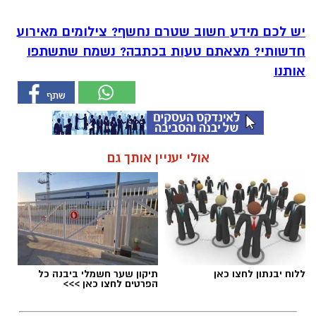
יש לכם מידע חשוב שטרם נחשף? צילומים מאירוע
חדשותי? מצאתם טעות בכתבה? נשמח שתשתפו
אותנו
אולי יעניין אותך גם
ללוח יבנתון לחצו כאן
תיקון שער חשמלי ביבנה כל
הפרטים לחצו כאן >>>