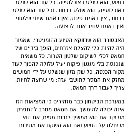
בסיוע, הוא שולט באוכלוסייה. כל עוד הוא שולט
באוכלוסייה, הוא שולט ברחוב. וכל עוד הוא שולט
ברחוב, אין באמת פירוז, אין באמת שינוי שלטוני
ואין באמת עתיד אחר לרצועה.
האבסורד הוא שדווקא הסיוע ההומניטרי, שאמור
היה להיות כלי להצלת אזרחים, הופך בידיים של
חמאס לכלי לשיקום שלטון הטרור. כל משאית
שנכנסת בלי מנגנון פיקוח יעיל עלולה להפוך לעוד
מקור הכנסה. כל שק מזון שנשלט על ידי חמושים
מחזק את המסר לתושבי עזה: מי שרוצה לחיות,
צריך לעבור דרך חמאס.
במערכת הביטחון כבר מזהירים כי המציאות הזו
אינה יכולה להימשך. אם חמאס מסרב להתפרק
מנשקו, אם הוא ממשיך לגבות מסים, אם הוא
משתלט על הסיוע ואם הוא משקם את מוסדות