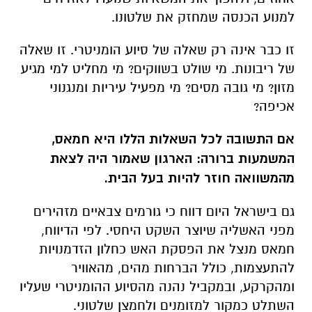
למנוע הכנסה שמחזק את שלטונו.
זו כבר אינה רק שאלה של סיוע הומניטרי. זו שאלה
של ריבונות. מי שולט בשווקים? מי מחליט למי מגיע
מזון? מי גובה מסים? מי מפעיל עיריות ומנגנוני
אכיפה?
אם התשובה לכל השאלות הללו היא חמאס,
המשמעות ברורה: הארגון שאמור היה לצאת
מהמשוואה חוזר להיות בעל הבית.
גם בישראל היום דווח כי גורמים צבאיים מזהירים
מפני האשליה שיוצר השקט היחסי. לפי הדיווח,
חמאס מנצל את הפסקת האש כחלון הזדמנויות
להתעצמות, כולל הברחות מהים, מהאוויר
ומהקרקע, ובמקביל נהנה מהסיוע ההומניטרי שעליו
השתלט כמקור למזומנים ולחמצן שלטוני.