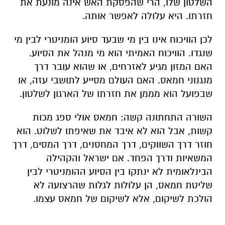
השלטון שלו, הרי שהפסקת האש אינה מונעת את
חזרתו. היא עלולה לאפשר אותה.
לכן הוויכוח אינו בין מי שבעד סיוע הומניטרי לבין מי
שנגדו. הוויכוח האמיתי הוא מי מנהל את הסיוע.
האם המזון מגיע לאזרחים, או שהוא עובר דרך
מנגנוני חמאס. האם העולם מסייע לתושבי עזה, או
שבפועל הוא מממן את חזרתו של הארגון לשלטון.
השורה התחתונה קשה: חמאס אולי ספג מכות
קשות, אבל הוא לא איבד את שאיפתו לשלוט. הוא
חוזר דרך השווקים, דרך המחסנים, דרך המסים, דרך
המשאיות ודרך הפחד. אם ישראל והקהילה
הבינלאומית לא ינתקו בין הסיוע ההומניטרי לבין
שליטת חמאס, הן עלולות לגלות שהרצועה לא
הולכת לשיקום, אלא לשיקום של חמאס עצמו.