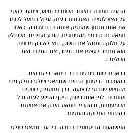
הבעיה חמורה במיוחד משום שהסיוע, שנועד להקל
על האוכלוסייה האזרחית בעזה, עלול בפועל לשמר
את אותו מנגנון שמחזיק אותה כבני ערובה. כאשר
חמאס גובה כסף מהסוחרים, קובע מחירים, משתלט
על חלוקה ומנהל את השוק, הוא לא רק מרוויח.
הוא מחזיר לעצמו את הפחד, את התלות ואת
השליטה.
בכאן חדשות פורסם כבר בינואר כי גורמים
במערכת הביטחון הזהירו שחמאס שולט בחלק ניכר
מהסיוע שנכנס לרצועה, דרך מחסנים, שווקים
וסוחרים. לפי אותו דיווח, היקף הסיוע לעזה גדל
משמעותית, ובמקביל חמאס הידק את אחיזתו
במנגנוני החלוקה והמסחר.
המשמעות הביטחונית ברורה: כל עוד חמאס שולט