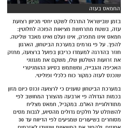
החמאס בעזה
בזמן שבישראל התרגלו לשקט יחסי מכיוון רצועת
עזה, בשטח מתרחשת מציאות הפוכה לחלוטין:
חמאס אינו מתפרק, אינו נעלם ואינו מאבד שליטה.
להפך. על פי גורמים במערכת הביטחון, הארגון
חוזר בהדרגה למעמדו כריבון בפועל ברצועה, מחזק
את זרועות השלטון שלו, משקם את מנגנוני
האכיפה והגבייה, ומשתמש בסיוע ההומניטרי
שנכנס לעזה כמקור כוח כלכלי ופוליטי.
במערכת הביטחון טוענים כי לרצועה נכנס כיום מזון
בכמות הגדולה פי ארבעה מהצורך המחושב לפי
מתודולוגיית האו"ם. במקביל, חמאס מצליח
להשתלט על חלקים גדולים מהסיוע, לגבות מסים
מסוחרים בשיעורים שמגיעים לפי הדיווח עד 30
אחוזים, ולהפוך את המשאיות שנועדו לאזרחים