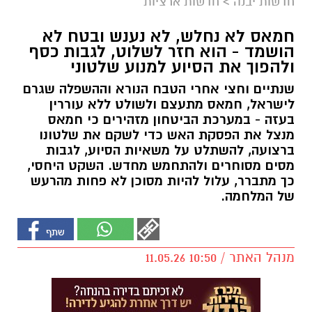
חדשות יבנה
>
חדשות ארציות
חמאס לא נחלש, לא נענש ובטח לא
הושמד - הוא חזר לשלוט, לגבות כסף
ולהפוך את הסיוע למנוע שלטוני
שנתיים וחצי אחרי הטבח הנורא וההשפלה שגרם
לישראל, חמאס מתעצם ולשולט ללא עוררין
בעזה - במערכת הביטחון מזהירים כי חמאס
מנצל את הפסקת האש כדי לשקם את שלטונו
ברצועה, להשתלט על משאיות הסיוע, לגבות
מסים מסוחרים ולהתחמש מחדש. השקט היחסי,
כך מתברר, עלול להיות מסוכן לא פחות מהרעש
של המלחמה.
מנהל האתר / 10:50 11.05.26