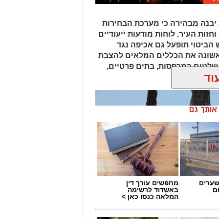
ות לכנסת ה-26, עיריית יבנה מבהירה כי מערכת הבחירות
זות העיר. לוחות מודעות ייעודיים
 הביטוי תופעל גם אכיפה נגד
אשונה את הכללים המלאים להצבת
 שלטים במרפסות, בתים פרטיים,
וד
ן אותך גם
שערים
מחפשים עורך דין
ם
באשדוד לרשימה
המלאה כנסו כאן >