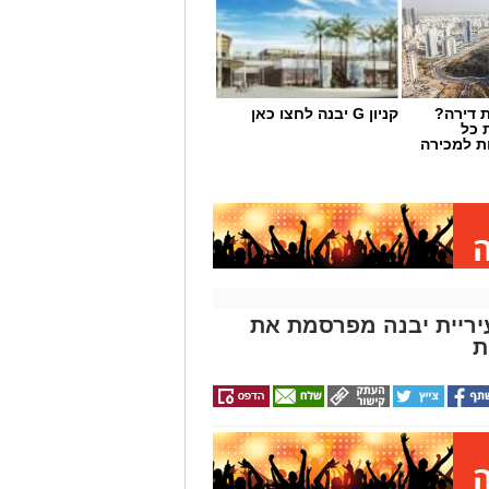
 דירה?
קניון G יבנה לחצו כאן
 כל
ת למכירה
 עיריית יבנה מפרסמת את
ת