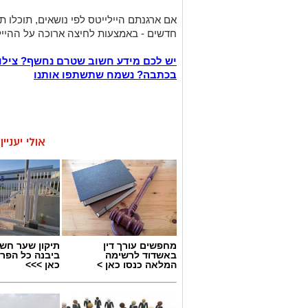
אם ארגנתם היילייטס לפי נושאים, תוכלו ת
חדשים - באמצעות לחיצה ארוכה על ההייל
יש לכם מידע חשוב שטרם נחשף? צילו
בכתבה? נשמח שתשתפו אותנו
אולי יעניי
מחפשים עורך דין
תיקון שער חש
באשדוד לרשימה
ביבנה כל הפר
המלאה כנסו כאן >
כאן >>>