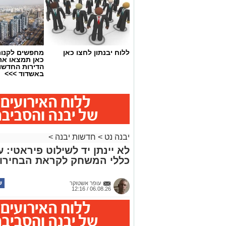
ללוח יבנתון לחצו כאן
מחפשים לקנות
כאן תמצאו את
הדירות החדשו
באשדוד >>>
יבנה נט
>
חדשות יבנה
>
לא יינתן יד לשילוט פיראטי:
כללי המשחק לקראת הבחירו
עופר אשטוקר
06.08.26 / 12:16