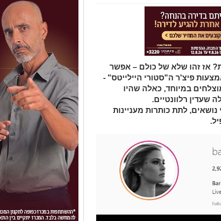
 כולנו נעלם אחרי 24 שעות? אז זהו שלא של כולם – אפשר
עות פיצ'ר ה"סטורי היילייטס" -
וצלחים במיוחד, כאלה שהיו
ה שעדין רלוונטיים.
 נושאים, לתת כותרות מעניינות
ל.