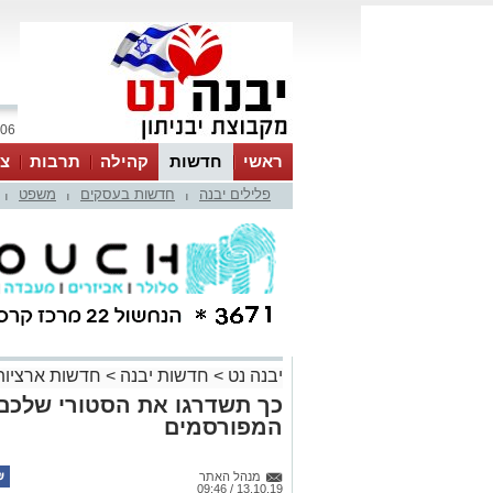
06 אוגוסט 2026 / 22:22
ראשי
חדשות
קהילה
תרבות
צר
פלילים יבנה
חדשות בעסקים
משפט
|
|
|
יבנה נט
>
חדשות יבנה
>
חדשות ארציות
כך תשדרגו את הסטורי שלכם 
המפורסמים
מנהל האתר
13.10.19 / 09:46