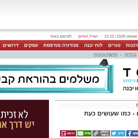
|
המייל האדום
|
לפרסום באתר
כנות
טורים
לוח יבנה
מהדורה מודפסת
עסקים
דרושים
בחירות
חדשות ארציות
|
- כמו שעושים כעת