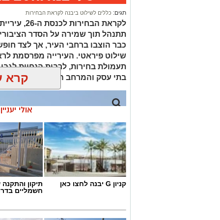
תגים:
כללים לשילוט ביבנה לקראת הבחירות
לקראת הבחיר
תתנהל תוך שמירה על הסדר הציבורי וח
כבר הוצבו ברחבי העיר, אך לצד חופש
שילוט פיראטי. העירייה מפרסמת לר
תעמולת בחירות, לרבות הנחיות לגבי
קרא ע
בתי עסק והמרחב הציבורי
אולי יעניי
קניון G יבנה לחצו כאן
תיקון והתקנה 
חשמליים בדרו