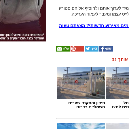
מיד לערוך אותם ולהוסיף אליהם סטוריז
ייט עצמו ומעבר לעמוד העריכה.
מים מאירוע חדשותי? מצאתם טעות
ן אותך גם
מלי
תיקון והתקנה שערים
טים לחצו
חשמליים בדרום