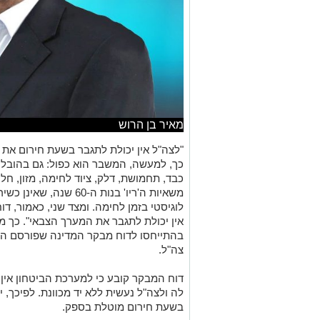
מאיר בן הרוש
"לצה"ל אין יכולת לתגבר בשעת חירום את
כך, למעשה, המשבר הוא כפול: גם בהובלה 
כבד, תחמושת, דלק, ציוד לחימה, מזון, חלק
משאיות ה'ריו' בנות ה-60
לוגיסטי בזמן לחימה. ומצד שני, כאמור, ד
אין יכולת לתגבר את המערך הצבאי". כך מצ
בהתייחסו לדוח מבקר המדינה שפורסם ה
צה"ל.
דוח המבקר קובע כי למערכת הביטחון אין 
לה ולצה"ל נעשית ללא יד מכוונת. לפיכך,
בשעת חירום מוטלת בספק.