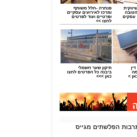
יווקית
פנתרה -חלל משותף
הטובה
ומרכז לאירועים עסקיים
 עסקים
ופרטיים ועוד לפרטים
לחצו >>
ין
תיקון שער חשמלי
מה
ביבנה כל הפרטים לחצו
ן >
כאן >>>
תרבות הפלשתים מגייס