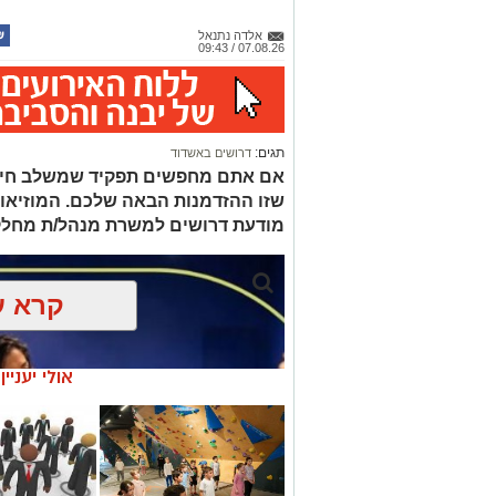
אלדה נתנאל
07.08.26 / 09:43
תגים:
דרושים באשדוד
אם אתם מחפשים תפקיד שמשלב חינוך, 
שזו ההזדמנות הבאה שלכם. המוזיאו
מודעת דרושים למשרת מנהל/ת מחלק
קרא ע
אולי יעניי