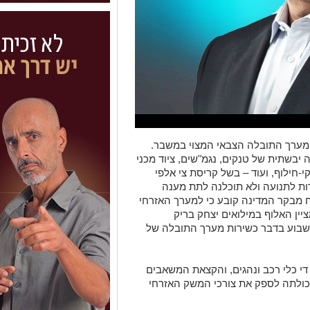
 מערך התובלה הצבאי המצוי במשבר.
יבשתית של טנקים, נגמ"שים, ציוד מכני
י-חילוף, ועוד – בשל קריסת צי אלפי
 שנה, שאינן כשירות לתנועה ולא תוכלנה לתת מענה
וח מבקר המדינה קובע כי למערך האזרחי
יין האלוף במילואים יצחק בריק
שבוע בדבר כשירות מערך התובלה של
די כלי רכב ונהגים, והקצאת המשאבים
 יכולתה לספק את צורכי המשק האזרחי