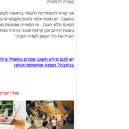
בצורה דרמטית.
אני קורא להסתדרות ולעומד בראשה לקח
במשבר. יש מאות אלפי נהגים מקצועיים ונ
תנאים וללא הגנה - וזו הסוגייה שמונעת מ
בשעת חירום אכן קיימת סכנה ברורה ומוח
ויוביל את כלי הנשק לשדה הקרב".
יש לכם מידע חשוב שטרם נחשף? צילו
בכתבה? נשמח שתשתפו אותנו
אולי יעניי