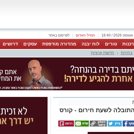
|
המייל האדום
|
לפרסום באתר
כנות
טורים
לוח יבנה
מהדורה מודפסת
עסקים
דרושים
בחירות
חדשות ארציות
|
תובלה לשעת חירום - קורס