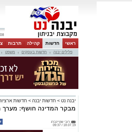
08 אוגוסט 2026 / 18:40
ראשי
חדשות
קהילה
תרבות
צר
פלילים יבנה
חדשות בעסקים
משפט
|
|
|
יבנה נט
>
חדשות יבנה
>
חדשות ארציות
מבקר המדינה חושף: מערך ה
רובי שטיינברג
18.07.19 / 09:37