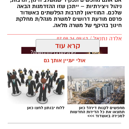
ניהול ויצירתיות – ייתכן שזו ההזדמנות הבאה
שלכם. המוזיאון לתרבות הפלשתים באשדוד
פרסם מודעת דרושים למשרת מנהל/ת מחלקת
חינוך בהיקף של משרה מלאה.
אלדה נתנאל / 09:43 07.08.26
קרא עוד
אולי יעניין אותך גם
תגים:
דרושים באשדוד
מחפשים לקנות דירה? כאן
ללוח יבנתון לחצו כאן
תמצאו את כל הדירות החדשות
למכירה באשדוד >>>