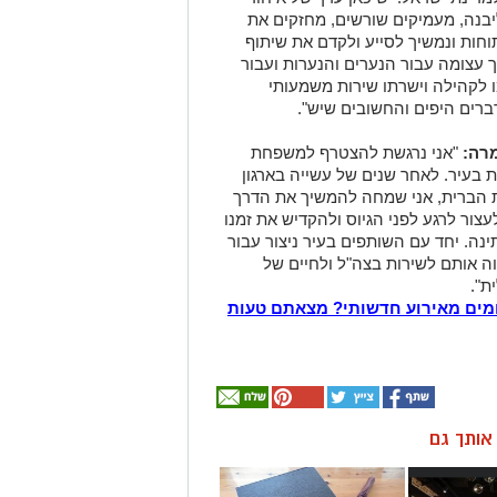
יבנה, מעמיקים שורשים, מחזקים את
וחות ונמשיך לסייע ולקדם את שיתוף
ך עצומה עבור הנערים והנערות ועבור
ו לקהילה וישרתו שירות משמעותי
ברים היפים והחשובים שיש".
רה:
"אני נרגשת להצטרף למשפחת
 בעיר. לאחר שנים של עשייה בארגון
ות הברית, אני שמחה להמשיך את הדרך
עצור לרגע לפני הגיוס ולהקדיש את זמנו
נה. יחד עם השותפים בעיר ניצור עבור
ה אותם לשירות בצה"ל ולחיים של
ת".
מים מאירוע חדשותי? מצאתם טעות
ן אותך גם