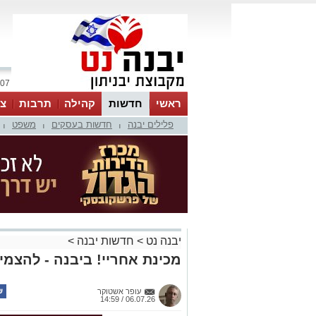
07 אוגוסט 2026 / 01:28
ראשי
חדשות
קהילה
תרבות
צר
פלילים יבנה
חדשות בעסקים
משפט
|
|
|
יבנה נט
>
חדשות יבנה
>
מכינת אחריי! ביבנה - להצמי
עופר אשטוקר
06.07.26 / 14:59