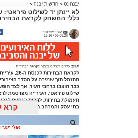
יבנה נט
>
חדשות יבנה
>
לא יינתן יד לשילוט פיראטי:
כללי המשחק לקראת הבחירו
עופר אשטוקר
06.08.26 / 12:16
תגים:
כללים לשילוט ביבנה לקראת הבחירות
לקראת הבחיר
תתנהל תוך שמירה על הסדר הציבורי וח
כבר הוצבו ברחבי העיר, אך לצד חופש
שילוט פיראטי. העירייה מפרסמת לר
תעמולת בחירות, לרבות הנחיות לגבי
קרא ע
בתי עסק והמרחב הציבורי
אולי יעניי