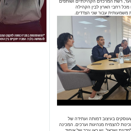
ער, רשת המרכזים הקהילתיים ושותפים
 מכל רחבי הארץ לבין הקהילה
ת משמעותית עבור שני הצדדים.
עוסקים בעיצוב דמותה ועתידה של
כינות להצמיח מנהיגות וערכים. המכינה
מדינת ישראל. יש כאן ערך של איחוד