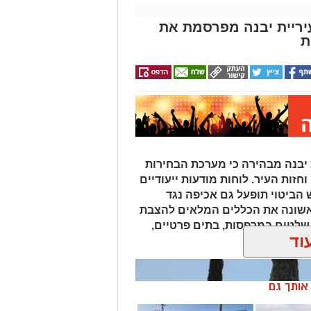
 עיריית יבנה מפרסמת את
ת
ות לכנסת ה-26, עיריית יבנה מבהירה כי מערכת הבחירות
זות העיר. לוחות מודעות ייעודיים
 הביטוי תופעל גם אכיפה נגד
אשונה את הכללים המלאים להצבת
 שלטים במרפסות, בתים פרטיים,
וד
ן אותך גם