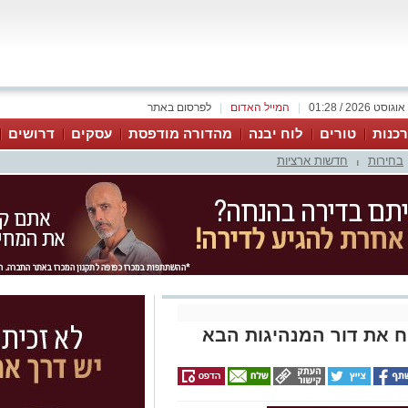
|
המייל האדום
|
לפרסום באתר
כנות
טורים
לוח יבנה
מהדורה מודפסת
עסקים
דרושים
בחירות
חדשות ארציות
|
ח את דור המנהיגות הבא