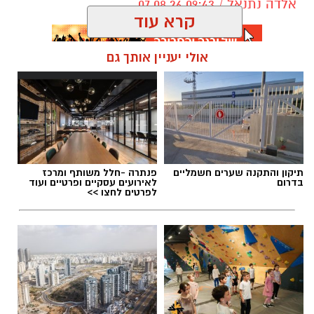
אלדה נתנאל / 09:43 07.08.26
קרא עוד
אולי יעניין אותך גם
תגים:
דרושים באשדוד
תיקון והתקנה שערים חשמליים
פנתרה -חלל משותף ומרכז
בדרום
לאירועים עסקיים ופרטיים ועוד
לפרטים לחצו >>
גיוס