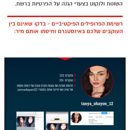
השונות ולנקוט בצעדי הגנה על הפרטיות ברשת.
רשימת הפרופילים הפיקטיביים - בדקו שאינם בין
העוקבים שלכם באינסטגרם וחיסמו אותם מיד: