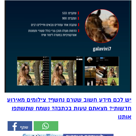
יש לכם מידע חשוב שטרם נחשף? צילומים מאירוע
חדשותי? מצאתם טעות בכתבה? נשמח שתשתפו
אותנו