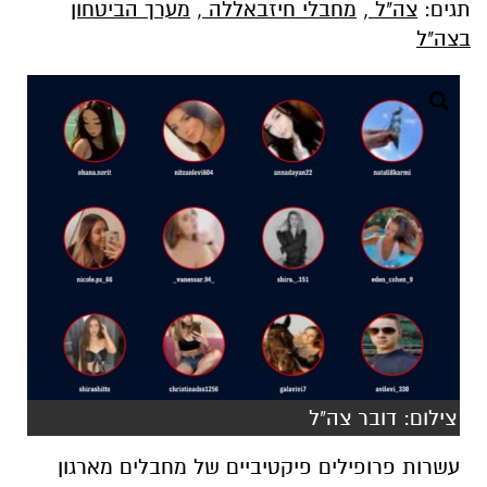
תגים:
צה"ל
,
מחבלי חיזבאללה
,
מערך הביטחון
בצה"ל
צילום: דובר צה"ל
עשרות פרופילים פיקטיביים של מחבלים מארגון