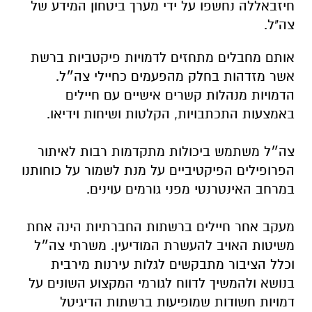
חיזבאללה נחשפו על ידי מערך ביטחון המידע של
צה"ל.
אותם מחבלים מתחזים לדמויות פיקטביות ברשת
אשר מזדהות בחלק מהפעמים כחיילי צה״ל.
הדמויות מנהלות קשרים אישיים עם חיילים
באמצעות התכתבויות, הקלטות ושיחות וידיאו.
צה״ל משתמש ביכולות מתקדמות רבות לאיתור
הפרופילים הפיקטיביים על מנת לשמור על כוחותנו
במרחב האינטרנטי מפני גורמים עוינים.
מעקב אחר חיילים ברשתות החברתיות הינה אחת
משיטות האויב להעשרת המודיעין. משרתי צה״ל
וכלל הציבור מתבקשים לגלות עירנות מירבית
בנושא ולהמשיך לדווח לגורמי המקצוע השונים על
דמויות חשודות שמופיעות ברשתות הדיגיטל