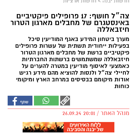
חדשות יבנה
>
חדשות ארציות
צה״ל חושף: 17 פרופילים פיקטיביים
באינסטגרם של מחבלים מארגון הטרור
חיזבאללה
מערך ביטחון המידע באגף המודיעין סיכל
בפעילות ייחודית תשתית של עשרות פרופילים
פיקטיביים ברשת של מחבלים מארגון הטרור
חיזבאללה שמשתמשים ברשתות החברתיות
כאמצעי לאיסוף מודיעין במטרה להערים על
לחיילי צה״ל ולנסות להוציא מהם מידע רגיש
אודות מיקומם בבסיסים במרחב הארץ ומיקומי
כוחות
מנהל האתר / 20:01 26.09.24