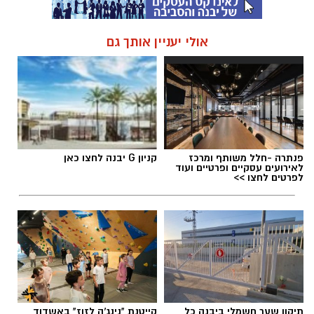
אולי יעניין אותך גם
פנתרה -חלל משותף ומרכז
קניון G יבנה לחצו כאן
לאירועים עסקיים ופרטיים ועוד
לפרטים לחצו >>
תיקון שער חשמלי ביבנה כל
קייטנת "נינג'ה לזוז" באשדוד