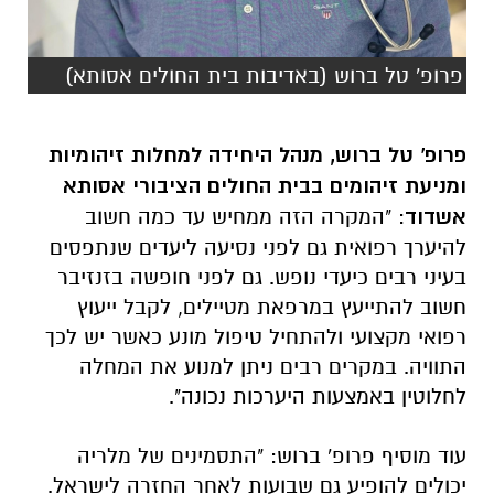
פרופ' טל ברוש (באדיבות בית החולים אסותא)
פרופ' טל ברוש, מנהל היחידה למחלות זיהומיות
ומניעת זיהומים בבית החולים הציבורי אסותא
אשדוד
: "המקרה הזה ממחיש עד כמה חשוב
להיערך רפואית גם לפני נסיעה ליעדים שנתפסים
בעיני רבים כיעדי נופש. גם לפני חופשה בזנזיבר
חשוב להתייעץ במרפאת מטיילים, לקבל ייעוץ
רפואי מקצועי ולהתחיל טיפול מונע כאשר יש לכך
התוויה. במקרים רבים ניתן למנוע את המחלה
לחלוטין באמצעות היערכות נכונה".
עוד מוסיף פרופ' ברוש: "התסמינים של מלריה
יכולים להופיע גם שבועות לאחר החזרה לישראל.