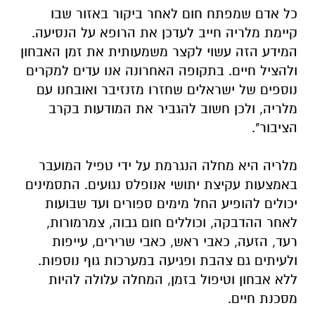
כל אדם שמפתח חום לאחר ביקור באזור שבו
קיימת מלריה חייב לעדכן את הרופא על הנסיעה.
המידע הזה עשוי לקצר משמעותית את זמן האבחון
ולהציל חיים. בתקופה האחרונה אנו עדים למקרים
נוספים של ישראלים שחזרו מזנזיבר ואובחנו עם
מלריה, ולכן חשוב להגביר את המודעות בקרב
הציבור".
מלריה היא מחלה הנגרמת על ידי טפיל המועבר
באמצעות עקיצת יתושי אנופלס נגועים. התסמינים
יכולים להופיע החל מימים ספורים ועד שבועות
לאחר ההדבקה, וכוללים חום גבוה, צמרמורות,
רעד, הזעה, כאבי ראש, כאבי שרירים, עייפות
ולעיתים גם צהבת ופגיעה במערכות גוף נוספות.
ללא אבחון וטיפול בזמן, המחלה עלולה להיות
מסכנת חיים.