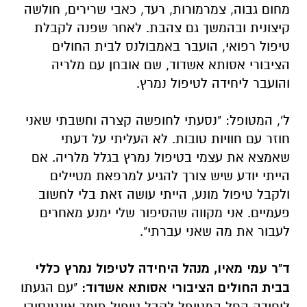
מחום גבוה, צמרמורות, רעד, כאבי שרירים, חולשה
קיצונית ובהמשך גם צהבת. לאחר שפנה לקבלת
טיפול רפואי, הועבר באמבולנס לבית החולים
הציבורי אסותא אשדוד, שם אובחן עם מלריה
והועבר ליחידה לטיפול נמרץ.
ל', המטופל: "נסעתי לחופשה קצרה וחשבתי שאני
חוזר עם חוויות טובות. לא העליתי על דעתי
שאמצא את עצמי בטיפול נמרץ בגלל מלריה. אם
הייתי יודע שיש צורך להגיע למרפאת מטיילים
ולקבל טיפול מונע, הייתי עושה זאת בלי לחשוב
פעמיים. אני מקווה שהסיפור שלי ימנע מאחרים
לעבור את מה שאני עברתי".
ד"ר עמי מאיו, מנהל היחידה לטיפול נמרץ כללי
בבית החולים הציבורי אסותא אשדוד:
"עם הגעתו
ליחידה החל המטופל לקבל טיפול תומך אינטנסיבי,