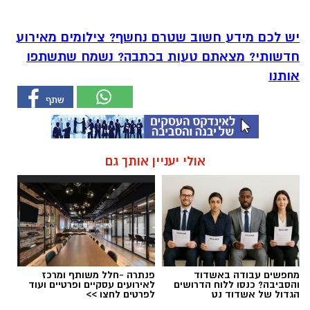
יש לכם מידע חשוב שטרם נחשף? צילומים מאירוע
חדשותי? מצאתם טעות בכתבה? נשמח שתשתפו
אותנו
אולי יעניין אותך גם
מחפשים עבודה באשדוד
פנתרה -חלל משותף ומרכז
והסביבה? כנסו ללוח הדרושים
לאירועים עסקיים ופרטיים ועוד
הגדול של אשדוד נט
לפרטים לחצו >>