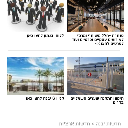
תגים:
כללים לשילוט ביבנה לקראת הבחירות
פנתרה -חלל משותף ומרכז
ללוח יבנתון לחצו כאן
לאירועים עסקיים ופרטיים ועוד
לפרטים לחצו >>
תיקון והתקנה שערים חשמליים
קניון G יבנה לחצו כאן
בדרום
צילום: עיריית יבנה
חדשות יבנה
>
חדשות ארציות