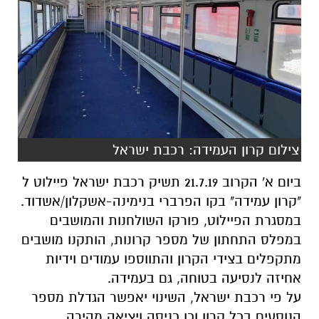
צילום קרון העמידה: רכבת ישראל
ביום א' הקרוב 21.7.19 תשיק רכבת ישראל פיילוט ל
"קרון עמידה" בקו הפרברי בנימינה-אשקלון/אשדוד.
במסגרת הפיילוט, פורקו השולחנות והמושבים
במפלס התחתון של מספר קרונות, הותקנו מושבים
מתקפלים בצידי הקרון והתווספו עמודים וידיות
אחיזה לנסיעה בטוחה, גם בעמידה.
על פי רכבת ישראל, השינוי יאפשר הגדלת מספר
הנוסעים בכל קרון וכן כניסה ויציאה מהירה