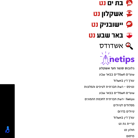
גלובוס סנטר חוף אשקלון
שערים חשמליים בבאר שבע
עורך דין באשדוד
נטיפס - רשת חברתית לטיפים והמלצות
שערים חשמליים בבאר שבע
Netips -רשת חברתית לחכמת ההמונים
מסלולים לטיולים
טיולים בדרום
עורך דין באשדוד
קריית גת נט
חולון נט
פרסום