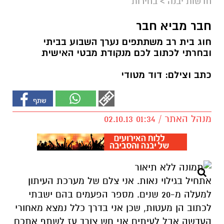
חדשות יבנה
>
בחירות
חבר מביא חבר
חוג בית רב משתתפים נערך השבוע בביתי
ובחרתי לכתוב לכם מנקודת מבטי האישית
כתב וצילם: דוד מטודי
מנהל האתר / 01:34 02.10.13
אתחיל בגילוי נאות. אני צלם של מערכת העיתון
למעלה מ-20 שנים. מספר הפעמים בהם ישבתי
לכתוב הן מעטות, שכן אני בדרך כלל נמצא מאחורי
העדשה אבל לעיתים אני חש צורך עז לשתף אתכם