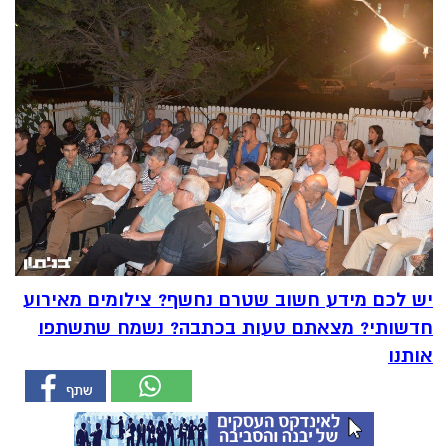
יש לכם מידע חשוב שטרם נחשף? צילומים מאירוע
חדשותי? מצאתם טעות בכתבה? נשמח שתשתפו
אותנו