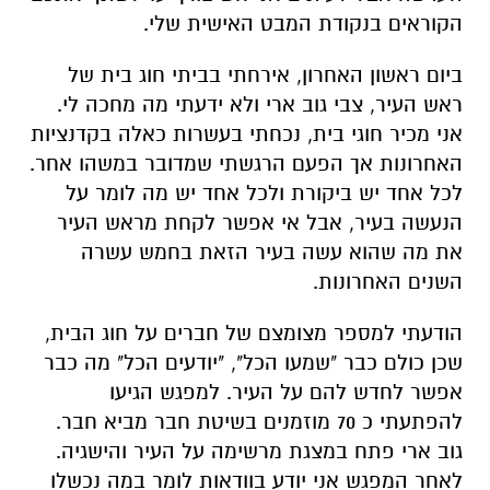
הקוראים בנקודת המבט האישית שלי.
ביום ראשון האחרון, אירחתי בביתי חוג בית של
ראש העיר, צבי גוב ארי ולא ידעתי מה מחכה לי.
אני מכיר חוגי בית, נכחתי בעשרות כאלה בקדנציות
האחרונות אך הפעם הרגשתי שמדובר במשהו אחר.
לכל אחד יש ביקורת ולכל אחד יש מה לומר על
הנעשה בעיר, אבל אי אפשר לקחת מראש העיר
את מה שהוא עשה בעיר הזאת בחמש עשרה
השנים האחרונות.
הודעתי למספר מצומצם של חברים על חוג הבית,
שכן כולם כבר "שמעו הכל", "יודעים הכל" מה כבר
אפשר לחדש להם על העיר. למפגש הגיעו
להפתעתי כ 70 מוזמנים בשיטת חבר מביא חבר.
גוב ארי פתח במצגת מרשימה על העיר והישגיה.
לאחר המפגש אני יודע בוודאות לומר במה נכשלו