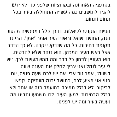
בקדנציה האחרונה ובקדנציות שלפני כן- לא ידעו
להגיד לתושבים כמה עשייה התחוללה בעיר בכל
תחום ותחום.
הסיום הוקדש לשאלות. בדרך כלל במפגשים מהסוג
הזה, התושב שואל וראש העיר אומר "אמן". הרי זו
תקופת בחירות. כל מה שנבקש יקרה. לא כך הדבר
אצל ראש העיר המכהן. הוא נזהר שלא להבטיח.
הוא מעוניין לבחון כל דבר ומה המשמעויות לכך. "יש
לי עיר לנהל ואני צריך לחלק את העוגה שווה
בשווה", אמר גוב ארי. אם יש לכם שעה פנויה, יום
פנוי אני מציע לכם, כתושב יבנה הוותיקה, קפצו
לביקור. לא בגלל תמיכה במועמד כזה או אחר ולא
בגלל הבחירות. למען העיר. לכו תשמעו ותבינו מה
נעשה בעיר ומה יש לפנינו.