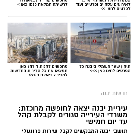
פנתרה -חלל משותף ומרכז
מחפשים עורך דין באשדוד
לאירועים עסקיים ופרטיים ועוד
לרשימה המלאה כנסו כאן >
לפרטים לחצו >>
תיקון שער חשמלי ביבנה כל
מחפשים לקנות דירה? כאן
הפרטים לחצו כאן >>>
תמצאו את כל הדירות החדשות
למכירה באשדוד >>>
חדשות יבנה
עיריית יבנה יצאה לחופשה מרוכזת:
משרדי העירייה סגורים לקבלת קהל
עד יום חמישי
תושבי יבנה המבקשים לקבל שירות פרונטלי