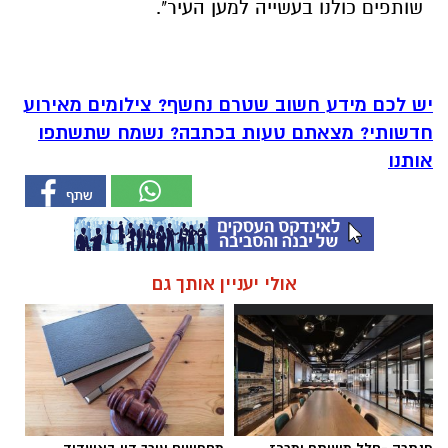
שותפים כולנו בעשייה למען העיר".
יש לכם מידע חשוב שטרם נחשף? צילומים מאירוע
חדשותי? מצאתם טעות בכתבה? נשמח שתשתפו
אותנו
אולי יעניין אותך גם