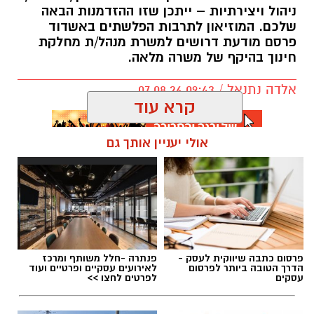
ניהול ויצירתיות – ייתכן שזו ההזדמנות הבאה
שלכם. המוזיאון לתרבות הפלשתים באשדוד
פרסם מודעת דרושים למשרת מנהל/ת מחלקת
חינוך בהיקף של משרה מלאה.
אלדה נתנאל / 09:43 07.08.26
קרא עוד
אולי יעניין אותך גם
תגים:
דרושים באשדוד
פרסום כתבה שיווקית לעסק -
פנתרה -חלל משותף ומרכז
הדרך הטובה ביותר לפרסום
לאירועים עסקיים ופרטיים ועוד
עסקים
לפרטים לחצו >>