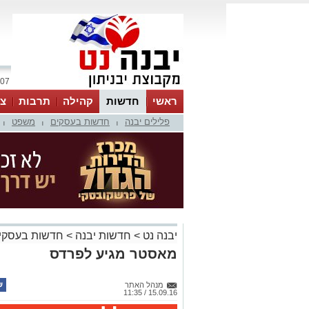
07 אוגוסט 2026 / 20:19
ראשי
חדשות
קהילה
תרבות
צר
פלילים יבנה
חדשות בעסקים
משפט
|
|
|
יבנה נט
>
חדשות יבנה
>
חדשות בעסקי
מאסטר מגיע לפרדס
מנהל האתר
15.09.16 / 11:35