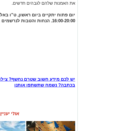
את האמנות שלהם לגבהים חדשים.
יום פתוח יתקיים ביום ראשון, ט”ו באלול התשע
16:00-20:00.
הנחות והטבות לנרשמים ב
יש לכם מידע חשוב שטרם נחשף? צילו
בכתבה? נשמח שתשתפו אותנו
אולי יעניי