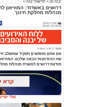
יבנה נט
>
חדשות יבנה
>
דרושים באשדוד: המוזיאון ל
מנהל/ת מחלקת חינוך
אלדה נתנאל
07.08.26 / 09:43
תגים:
דרושים באשדוד
אם אתם מחפשים תפקיד שמשלב חינוך, 
שזו ההזדמנות הבאה שלכם. המוזיאו
מודעת דרושים למשרת מנהל/ת מחלק
קרא ע
אולי יעניי