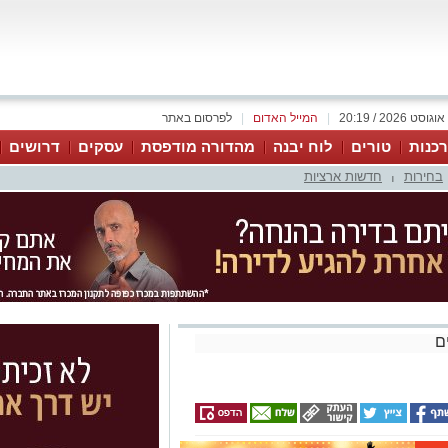
|
המייל האדום
|
לפרסום באתר
כנות
טורים
לוח יבנה
מהדורה מודפסת
עסקים
דרושים
בחירות
חדשות ארציות
|
ם