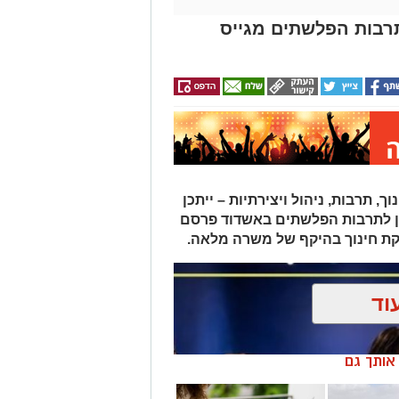
תרבות הפלשתים מגייס
תרבות, ניהול ויצירתיות – ייתכן
ן לתרבות הפלשתים באשדוד פרסם
ת חינוך בהיקף של משרה מלאה.
וד
ן אותך גם