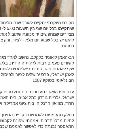
מציירים שמחפשים יד מכוונת שתוביל אותם
להקדיש בכל שבוע יום מלא - לציור, ורק צי
כמוהם.
רב-האמן ליאוניד בלקלב, נחשב לאחד מגדול
קשורים פעמים רבות לזהות היהודית. בלקל
הבינלאומי בטוקיו 1987.
עבודותיו הוצגו בתערוכות יחיד ותערוכות קב
ישראל, גלריית גורדון בתל אביב, בית האמ
חרוד, מוזיאון הרצליה, בית ציוני אמריקה 
כחלק מהקמפוס לאמנויות בקריית החינוך ג
להיות מרכז תרבותי-אמנותי שפונה לקבוצו
המאסטר נבנתה כדי לאפשר לאמנים שכבר 