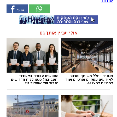
אותנו
אולי יעניין אותך גם
פנתרה -חלל משותף ומרכז
מחפשים עבודה באשדוד
לאירועים עסקיים ופרטיים ועוד
והסביבה? כנסו ללוח הדרושים
לפרטים לחצו >>
הגדול של אשדוד נט