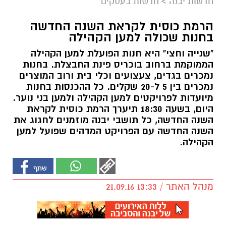
חדשות יבנה
>
חדשות בעסקים
הרמת כוסית לקראת השנה החדשה
בחנות שכולה למען הקהילה
"שנייה וחצי" היא חנות הפועלת למען הקהילה
הממוקמת ברחוב בוכריס פינת החבצלת. בחנות
נמכרים בגדים, צעצועים וכלי בית ורוב המוצרים
נמכרים בין 5 ל-20 שקלים. כל ההכנסות בחנות
מיועדות לפרויקטים למען הקהילה ולמען בני נוער.
היום, בשעה 18:30 תיערך הרמת כוסית לקראת
השנה החדשה, כל תושבי יבנה מוזמנים לחגוג את
השנה החדשה עם הפרויקט המדהים שפועל למען
הקהילה.
מנהל האתר / 13:33 21.09.16