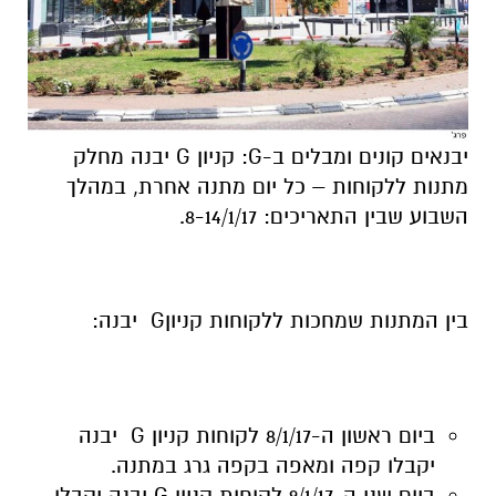
יבנאים קונים ומבלים ב-G: קניון G יבנה מחלק
מתנות ללקוחות – כל יום מתנה אחרת, במהלך
השבוע שבין התאריכים: 8-14/1/17.
בין המתנות שמחכות ללקוחות קניוןG יבנה:
ביום ראשון ה-8/1/17 לקוחות קניון G יבנה
יקבלו קפה ומאפה בקפה גרג במתנה.
ביום שני ה-9/1/17 לקוחות קניון G יבנה יקבלו