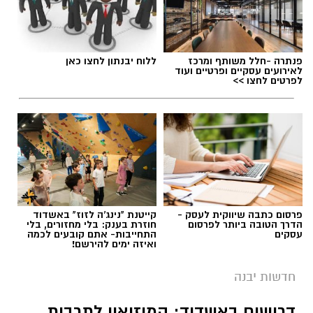
פנתרה -חלל משותף ומרכז
ללוח יבנתון לחצו כאן
לאירועים עסקיים ופרטיים ועוד
לפרטים לחצו >>
פרסום כתבה שיווקית לעסק -
קייטנת "נינג'ה לזוז" באשדוד
הדרך הטובה ביותר לפרסום
חוזרת בענק: בלי מחזורים, בלי
עסקים
התחייבות- אתם קובעים לכמה
ואיזה ימים להירשם!
חדשות יבנה
דרושים באשדוד: המוזיאון לתרבות