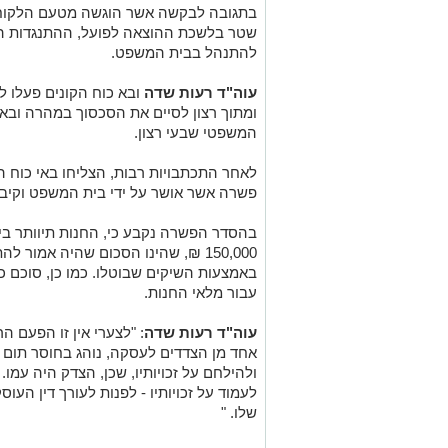
בתגובה לבקשה אשר הוגשה מטעם הלקוח, 
שטר בלשכת ההוצאה לפועל, ההתנגדות ה
להתנהל בבית המשפט.
עוה"ד רעות שדה
ובא כוח הקונים פעלו 
ומתוך רצון לסיים את הסכסוך במהרה ובאופ
המשפטי שבעי רצון.
לאחר התכתבויות רבות, הצליחו באי כוח 
פשרה אשר אושר על ידי בית המשפט וקיבל
בהסדר הפשרה נקבע כי, החנות תיוותר בידי
150,000 ₪, שהינו הסכום שהיה אמו
עבור מלאי החנות.
עוה"ד רעות שדה
: "לצערי אין זו הפעם 
אחד מן הצדדים לעסקה, נוהג בחוסר תום 
ולהילחם על זכויותיו, שכן, הצדק היה עמו
לעמוד על זכויותיו - לפנות לעורך דין העוס
שלו. "