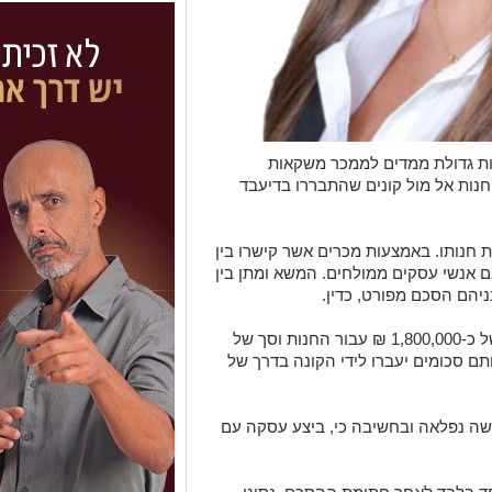
ת גדולת ממדים לממכר משקאות
נות אל מול קונים שהתבררו בדיעבד
 חנותו. באמצעות מכרים אשר קישרו בין
ם אנשי עסקים ממולחים. המשא ומתן בין
יהם הסכם מפורט, כדין.
בהסכם הוסכם כי, יועבר לידי המוכר סך של כ-1,800,000 ₪ עבור החנות וסך של
, אותם סכומים יעברו לידי הקונה בדרך של
שה נפלאה ובחשיבה כי, ביצע עסקה עם