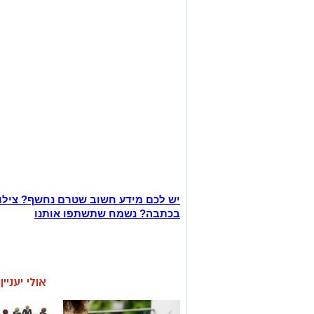
יש לכם מידע חשוב שטרם נחשף? צילו
בכתבה? נשמח שתשתפו אותנו
אולי יעניי