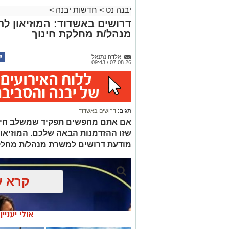
יבנה נט
>
חדשות יבנה
>
דרושים באשדוד: המוזיאון ל
מנהל/ת מחלקת חינוך
אלדה נתנאל
07.08.26 / 09:43
תגים:
דרושים באשדוד
אם אתם מחפשים תפקיד שמשלב חינוך, 
שזו ההזדמנות הבאה שלכם. המוזיאו
מודעת דרושים למשרת מנהל/ת מחלק
קרא ע
אולי יעניי