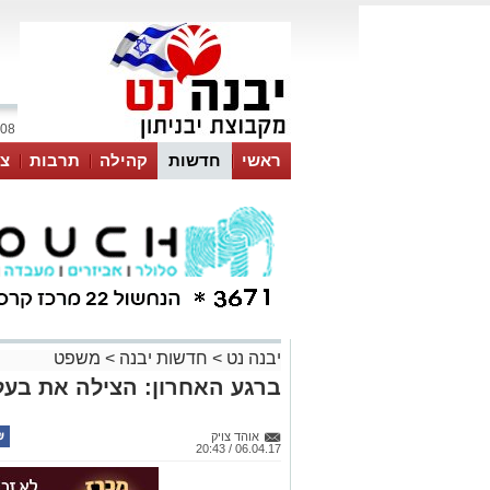
08 אוגוסט 2026 / 13:10
ראשי
חדשות
קהילה
תרבות
צר
יבנה נט
>
חדשות יבנה
>
משפט
ברגע האחרון: הצילה את בע
אוהד צויק
06.04.17 / 20:43