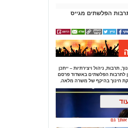
תרבות הפלשתים מגייס
תרבות, ניהול ויצירתיות – ייתכן
ן לתרבות הפלשתים באשדוד פרסם
ת חינוך בהיקף של משרה מלאה.
וד
ן אותך גם