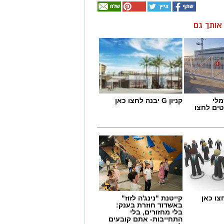
ן אותך גם
מלי
קניון G יבנה לחצו כאן
טים לחצו
צו כאן
קייטנת "נינג'ה לזוז"
באשדוד חוזרת בענק:
בלי מחזורים, בלי
התחייבות- אתם קובעים