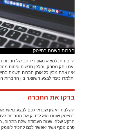
חברות השמה בהייטק
היום ניתן למצוא מגוון די רחב של חברות ה
ועם וותק מספק, וחלקן חדשות ופחות מנוס
איזו אחת מבין כל אותן חברות השמה בהי
ותלמדו כיצד לבצע השוואה בין החברות הש
בדקו את החברה
השלב הראשון שכדאי לכם לבצע כאשר את
בהייטק שונות הוא לבדוק את החברות לע
הרקע שלה, שנות העבודה שלה בתחום, הני
פרט נוסף אשר יאפשר לכם להכיר לעומק 