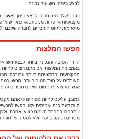
לבצע ביניהן השוואה נכונה.
כבר בשלב הזה תוכלו לבצע סינון ראשוני 
מקצועיות או פחות מנוסות, או כאלו שעל 
מתאימות לגיוס העובדים לחברה שלכם ול
חפשו המלצות
הדרך הטובה והנכונה ביותר לבצע השוואה
באמצעות המלצות. אם אתם רוצים להיות 
המקצועית והמתאימה ביותר עבורכם, חבר
העובדים על הצד הטוב ביותר, חפשו כמה ש
אנשי מקצוע מהתחום שאתם מכירים וסומכ
כמובן, עליכם להיות בטוחים כי אתם מקב
חוות דעת כנה ואמיתית ולא יחפשו להכשי
שתבחרו בחברת השמה כזו או אחרת, ולכן
מכירים וסומכים עליו ולא לסמוך על חוות 
בדקו את הלקוחות של החב