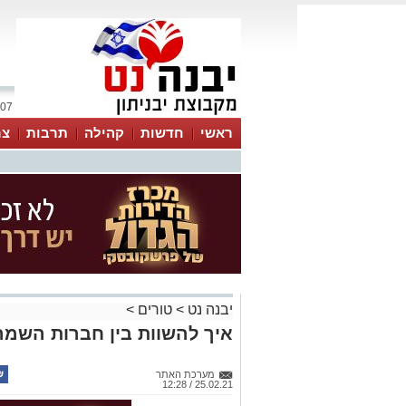
07 אוגוסט 2026 / 19:46
ראשי
חדשות
קהילה
תרבות
צר
יבנה נט
>
טורים
>
איך להשוות בין חברות השמה
מערכת האתר
25.02.21 / 12:28