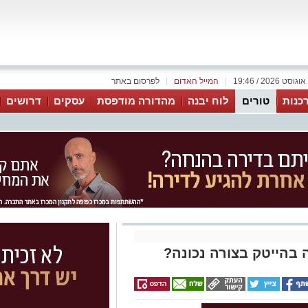
|
המייל האדום
|
לפרסום באתר
כנות
טורים
לוח יבנה
מהדורה מודפסת
עסקים
דרושים
 בהייטק בצורה נכונה?