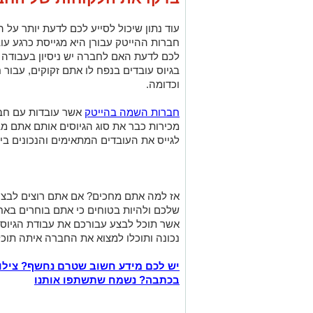
עוד נתון שיכול לסייע לכם לדעת יותר על
חברות ההייטק עבורן היא מגייסת כרגע ע
לכם לדעת האם לחברה יש ניסיון בעבודה 
בגיוס עובדים בנפח לו אתם זקוקים, עבור 
וכדומה.
חברות השמה בהייטק
אשר עובדות עם חבר
מכירות כבר את סוג הגיוסים אותם אתם מב
לגייס את העובדים המתאימים והנכונים ב
אז למה אתם מחכים? אם אתם רוצים לבצע
שלכם ולהיות בטוחים כי אתם בוחרים באח
אשר תוכל לבצע עבורכם את עבודת הגיוס 
נכונה ותוכלו למצוא את החברה איתה תוכל
יש לכם מידע חשוב שטרם נחשף? צילו
בכתבה? נשמח שתשתפו אותנו