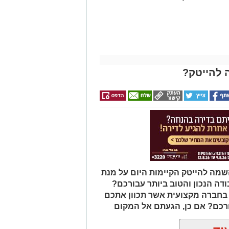
לכמה ואיזה ימים
להירשם!
 להייטק?
שמה להייטק הקיימות היום על מנת
ה הנכון והטוב ביותר עבורכם?
 בחברה מקצועית אשר תכוון אתכם
ורכם? אם כן, הגעתם אל המקום