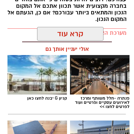
בחברה מקצועית אשר תכוון אתכם אל המקום
הנכון והמתאים ביותר עבורכם? אם כן, הגעתם אל
המקום הנכון.
מערכת האתר / 13:03 30.03.21
קרא עוד
אולי יעניין אותך גם
פנתרה -חלל משותף ומרכז
קניון G יבנה לחצו כאן
לאירועים עסקיים ופרטיים ועוד
לפרטים לחצו >>