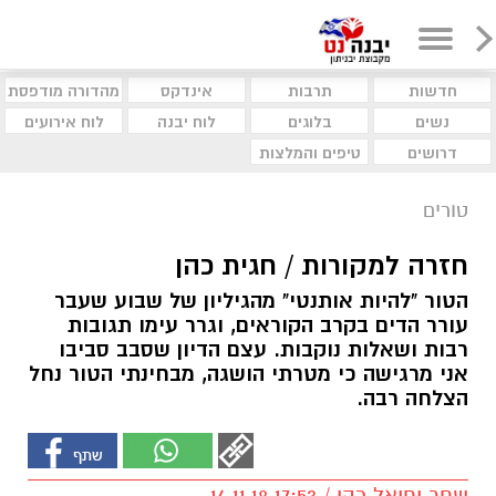
חדשות
תרבות
אינדקס
מהדורה מודפסת
נשים
בלוגים
לוח יבנה
לוח אירועים
דרושים
טיפים והמלצות
טורים
חזרה למקורות / חגית כהן
הטור "להיות אותנטי" מהגיליון של שבוע שעבר
עורר הדים בקרב הקוראים, וגרר עימו תגובות
רבות ושאלות נוקבות. עצם הדיון שסבב סביבו
אני מרגישה כי מטרתי הושגה, מבחינתי הטור נחל
הצלחה רבה.
שחר יחיאל כהן / 17:53 14.11.18