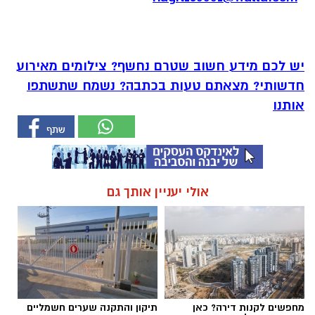
יש לכם מידע חשוב שטרם נחשף? צילומים מאירוע
חדשותי? מצאתם טעות בכתבה? נשמח שתשתפו
אותנו
אולי יעניין אותך גם
מחפשים לקנות דירה? כאן
תיקון והתקנה שערים חשמליים