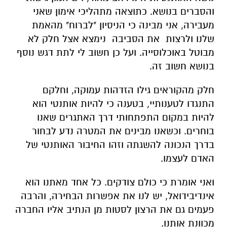
והסברים בנושא. כתוצאה מתהליכי אימון שאני
מעבירה, אני מבינה כי הניסיון "לברוח" מהאמת
שלנו ולרצות את הסביבה נימצא אצל חלק לא
מבוטל באוכלוסייה. ועל כן חשוב לי לתת דגש נוסף
בנושא חשוב זה.
חלק מהקוראים גילו הזדהות עמוקה, וחלקם
התנגדו לטענותיי, בטענה כי להיות אותנטי הוא
להיות במקום התפתחותי דרך האתגרים שאנו
בוחרים. וכשאנו מבינים את המטרה נדע לבחור
בדרך הנכונה להשגתה וזהו החיבור האותנטי של
האדם לעצמו.
ואני אומרת כי כולם צודקים. כל אחד מאתנו הוא
אינדיבידואל, יש לנו את אפשרות הבחירה, והרבה
פעמים גם את הרצון לסטות מן הנתיב אליו החברה
מכוונת אותנו.