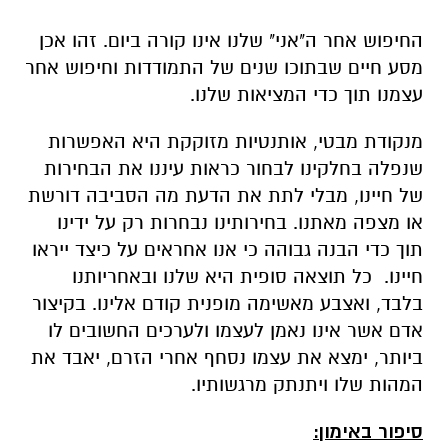
החיפוש אחר ה"אני" שלנו אינו קורה ביום. זהו אכן
מסע חיים שבתוכו שנים של התמודדות וחיפוש אחר
עצמנו תוך כדי המציאות שלנו.
מנקודת מבטי, אותנטיות מזוקקת היא האפשרות
שנפלה בחלקינו לבחור כראות עיננו את הבחירות
של חיינו, מבלי לתת את הדעת מה הסביבה דורשת
או מצפה מאתנו. בחירותינו נבחרות רק על ידינו
תוך כדי הבנה גבוהה כי אנו אחראים על כיצד ייראו
חיינו. כל תוצאה סופית היא שלנו ובאחריותנו
בלבד, ואצבע מאשימה מופנית קודם אלינו. בקיצור
אדם אשר אינו נאמן לעצמו ולערכים החשובים לו
ביותר, ימצא את עצמו נסחף אחרי הזרם, יאבד את
המהות שלו ויתנתק מרגשותיו.
סיפור באימון: