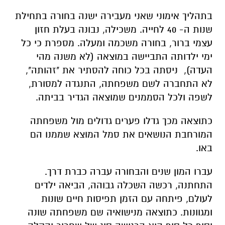
בתהליך אימוני שאני מעבירה ישנה בחורה בתחילת
שנות ה- 40 לחייה. משכילה, נבונה בעלת חזון
עצמי ברור, בחורה משכמה ומעלה. מספרת כי כל
ימי ילדותה התביישה במוצאה (לא משנה מהי
העדה), ניסתה בכל כוחה להסתיר את "זהותה",
לא התחברה לשם משפחתה, התנגדה למסורת,
לשפה ולכל הסממנים שמוצאה הגדיר בביתה.
כתוצאה מכך גדלו פערים גדולים מול משפחתה
המורחבת הנושאים את סמל המוצא שממנו הם
באו.
עברו המון שנים והבחורה עברה כברת דרך.
התחתנה, רכשה השכלה גבוהה, הביאה ילדים
לעולם, פיתחה עם הזמן תפיסות חיים שונות
ומגוונות. כתוצאה מנישואיה שם משפחתה שונה