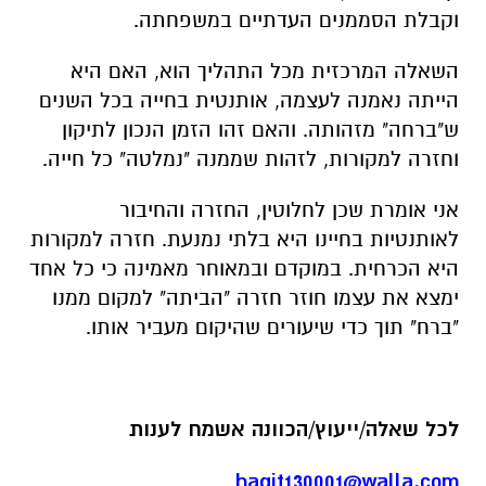
וקבלת הסממנים העדתיים במשפחתה.
השאלה המרכזית מכל התהליך הוא, האם היא
הייתה נאמנה לעצמה, אותנטית בחייה בכל השנים
ש"ברחה" מזהותה. והאם זהו הזמן הנכון לתיקון
וחזרה למקורות, לזהות שממנה "נמלטה" כל חייה.
אני אומרת שכן לחלוטין, החזרה והחיבור
לאותנטיות בחיינו היא בלתי נמנעת. חזרה למקורות
היא הכרחית. במוקדם ובמאוחר מאמינה כי כל אחד
ימצא את עצמו חוזר חזרה "הביתה" למקום ממנו
"ברח" תוך כדי שיעורים שהיקום מעביר אותו.
לכל שאלה/ייעוץ/הכוונה אשמח לענות
hagit130001@walla.com