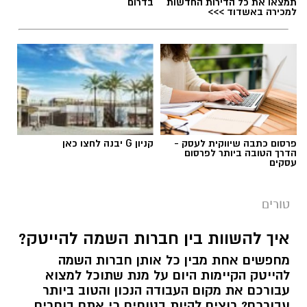
תמצאו את כל הדירות החדשות
בדרום
למכירה באשדוד >>>
פרסום כתבה שיווקית לעסק -
קניון G יבנה לחצו כאן
הדרך הטובה ביותר לפרסום
עסקים
טורים
איך להשוות בין חברות השמה להייטק?
מחפשים אחת מבין כל אותן חברות השמה
להייטק הקיימות היום על מנת שתוכל למצוא
עבורכם את מקום העבודה הנכון והטוב ביותר
עבורכם? רוצים להיות בטוחים כי אתם בוחרים