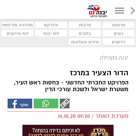
חדשות
תרבות
אינדקס
מהדורה מודפסת
נשים
בלוגים
לוח יבנה
לוח אירועים
דרושים
טיפים והמלצות
יבנה בקהילה
הדור הצעיר במרכז
הפרויקט החברתי החדשני - בחסות ראש העיר,
משטרת ישראל ולשכת עורכי הדין
מערכת האתר / 09:20 14.01.20