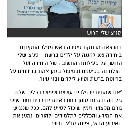
סנ"צ שלי הרוש
בהרצאה מרתקת סיפרה ראש מפלג החקירות
ביחידה 105 להגנה על ילדים ברשת - סנ"צ
שלי
הרוש
, על פעילותה החשובה של היחידה ועל
הצלחתה בפיענוח ובטיפול בזמן אמת בדיווחים על
בריונות ברשת וסיוע לילדים ובני נוער.
"אנו שמחים שהילדים עושים שימוש בכלים שלנו.
גיל ההתבגרות טומן בחובו אתגרים רבים וטוב שיש
גורם מקצועי וזמין שיכול לסייע להם. ככל שננגיש
את המידע והכללים לתלמידים ולהורים, נמנע את
האירוע הבא", ציינה סנ"צ הרוש.