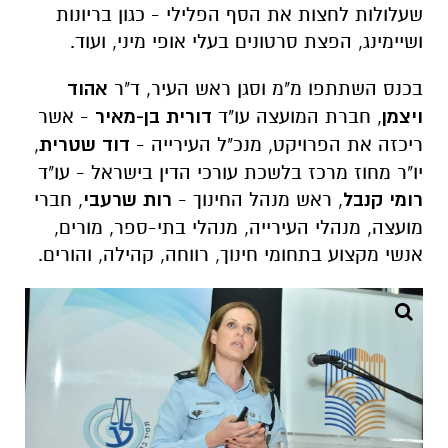
שעלולות לחצות את הסף הפלילי - כגון בריונות
ושיימינג, הפצת סרטונים בעלי אופי מיני, ועוד.
בכנס השתתפו מ"מ וסגן ראש העיר, ד"ר
אהוד
ויצמן
, חברת המועצה עו"ד
דורית בן-מאיר
- אשר
ריכזה את הפרויקט, מנכ"ל העירייה -
דוד שטרית
,
יו"ר מחוז מרכז בלשכת עורכי הדין בישראל - עו"ד
רומי קנבל
, ראש מנהל החינוך -
רות שרעבי
, חברי
מועצה, מנהלי העירייה, מנהלי בתי-ספר, מורים,
אנשי מקצוע בתחומי חינוך, רווחה, קהילה, והורים.