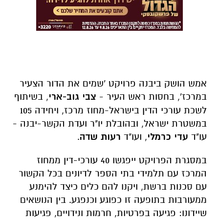
אמש הושק ביבנה פרויקט 'שמים את הדור הצעיר
במרכז', בחסות ראש העיר -
צבי גוב-ארי
, בשיתוף
לשכת עורכי הדין בישראל-מחוז מרכז, ויחידה 105
במשטרת ישראל, ובהובלת יו"ר ועדת הקשר-יבנה -
עו"ד
עדי כרמלי
, ועו"ד
רעות שדה
.
במסגרת הפרויקט ייפגשו 40 עורכי-דין ממחוז
המרכז עם תלמידי בתי הספר לדיונים בכל הקשור
עם סכנות ברשת, ויקנו להם כלים כיצד להימנע
ממעורבות בתופעה זו כפוגע וכנפגע. בין הנושאים
שיידונו: פגיעה בפרטיות, חרמות ונידויים, פגיעות