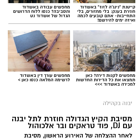
קייטנת "נינג'ה לזוז" באשדוד
מחפשים עבודה באשדוד
חוזרת בענק: בלי מחזורים, בלי
והסביבה? כנסו ללוח הדרושים
התחייבות- אתם קובעים לכמה
הגדול של אשדוד נט
ואיזה ימים להירשם!
מחפשים לקנות דירה? כאן
מחפשים עורך דין באשדוד
תמצאו את כל הדירות החדשות
לרשימה המלאה כנסו כאן >
למכירה באשדוד >>>
יבנה בקהילה
מסיבת הקיץ הגדולה חוזרת לתל יבנה
עם DJ, פוד טראקים ובר אלכוהול
לאחר ההצלחה של האירוע הראשון, מסיבת