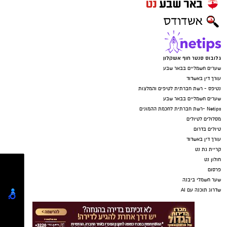
גלובוס סנטר חוף אשקלון
שערים חשמליים בבאר שבע
עורך דין באשדוד
נטיפס - רשת חברתית לטיפים והמלצות
שערים חשמליים בבאר שבע
Netips -רשת חברתית לחכמת ההמונים
מסלולים לטיולים
טיולים בדרום
עורך דין באשדוד
קריית גת נט
חולון נט
פרסום
שער חשמלי ביבנה
שדרוג תוכנה עם AI