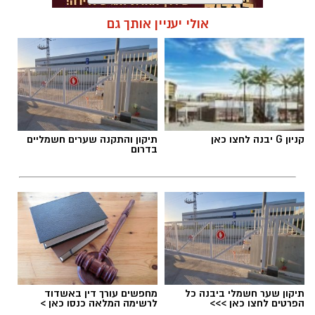
אולי יעניין אותך גם
תגים:
גביע ראש העיר יבנה 2026
קניון G יבנה לחצו כאן
תיקון והתקנה שערים חשמליים
בדרום
תיקון שער חשמלי ביבנה כל
מחפשים עורך דין באשדוד
הפרטים לחצו כאן >>>
לרשימה המלאה כנסו כאן >
צילום: עיריית יבנה