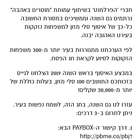
חברי 'הפרלמנט' בשיתוף עמותת "מוסרים באהבה"
נרתמים גם השנה וממשיכים במסורת החשובה
כל-כך של איסוף סלי מזון למשפחות נזקקות
בעירנו האהובה יבנה.
לפי הערכתנו מתגוררות בעיר יותר מ-300 משפחות
הזקוקות לסיוע לקראת חג הפסח.
במבצע האיסוף בראש השנה 2019 הצלחנו לגייס
בזכותכם התושבים 100 סלי מזון, בעלות כוללת של
יותר מ-30,000 שקלים!
עזרו לנו גם השנה, בחג הזה, לשמח נפשות בעיר.
ניתן לתרום ב-3 דרכים:
1. דרך קישור ה-PAYBOX הבא:
http://pbme.co/pbj?