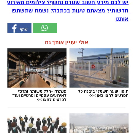
יש לכם מידע חשוב שטרם נחשף? צילומים מאירוע
חדשותי? מצאתם טעות בכתבה? נשמח שתשתפו
אותנו
אולי יעניין אותך גם
תיקון שער חשמלי ביבנה כל
פנתרה -חלל משותף ומרכז
הפרטים לחצו כאן >>>
לאירועים עסקיים ופרטיים ועוד
לפרטים לחצו >>