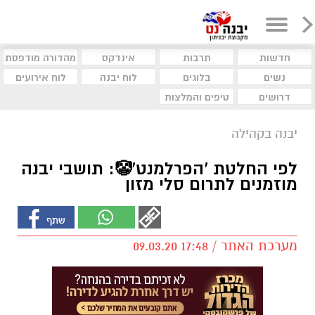
חדשות
תרבות
אינדקס
מהדורה מודפסת
נשים
בלוגים
לוח יבנה
לוח אירועים
דרושים
טיפים והמלצות
יבנה בקהילה
לפי החלטת 'הפרלמנט'🤡: תושבי יבנה
מוזמנים לתרום סלי מזון
מערכת האתר / 17:48 09.03.20