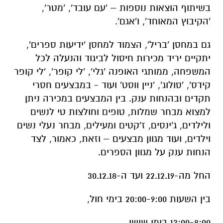
בשיתוף הוצאות נוספות – 'עם עובד', 'מטר',
'הקיבוץ המאוחד', ו'אגם'.
גם במחסן 'בריל', הצמוד למחסן 'ידיעות ספרים',
יתקיים יריד מכירות חיסול לביגוד והנעלה לכל
המשפחה, ממותגי האופנה 'גלי', 'לי קופר', 'לי קופר
קידס', 'סולוג', 'ניין ווסט' ועוד - במבצעים חסרי
תקדים ובהנחות ענק. בין המבצעים במכירה ניתן
למצוא מבחר שמלות, טופים וחולצות טי לנשים
ולילדים, ג'ינסים, ז'קטים ומעילים, מבחר נעלי נשים
וילדים, ועוד מגוון מבצעים – וזאת, כאמור, לצד
הנחות ענק על מגוון הספרים.
החל מה-22.12.19 ועד ה-30.12.18
בין השעות 20:00-9:00 בימי חול,
13:00-8:00 בימי שישי,