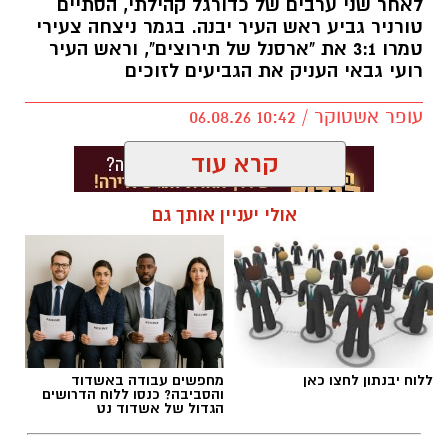
לאחר שני ערבים של כדורגל קהילתי, הסתיים
טורניר גביע ראש העיר יבנה. בגמר ניצחה צעירי
טמרו 3:1 את "ארסנל של תירוצים", וראש העיר
רועי גבאי העניק את הגביעים לזוכים
עופר אשטוקר / 10:42 06.08.26
קרא עוד
אולי יעניין אותך גם
תגים:
גביע ראש העיר יבנה 2026
ללוח יבנתון לחצו כאן
מחפשים עבודה באשדוד
והסביבה? כנסו ללוח הדרושים
הגדול של אשדוד נט