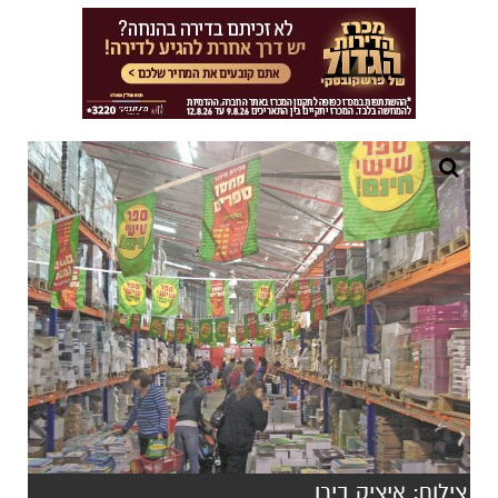
צילום: איציק בירן