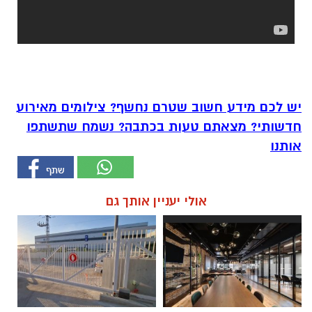
יש לכם מידע חשוב שטרם נחשף? צילומים מאירוע
חדשותי? מצאתם טעות בכתבה? נשמח שתשתפו
אותנו
אולי יעניין אותך גם