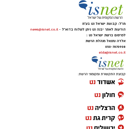
מו"ל: קבוצת ישראל נט בע"מ
הודעות לאתר יבנה נט ניתן לשלוח בדוא"ל -
news@isnet.co.il
לפרסום ברשת ישראל נט :
אלדה נתנאל מנהלת הרשת
050-7870908
elda@isnet.co.il
קבוצת התקשורת ומקומוני הרשת: